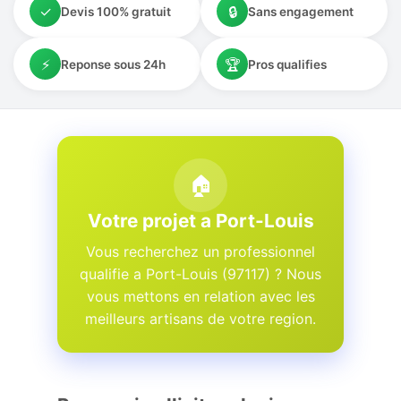
✓
🔒
Devis 100% gratuit
Sans engagement
⚡
🏆
Reponse sous 24h
Pros qualifies
🏠
Votre projet a Port-Louis
Vous recherchez un professionnel
qualifie a Port-Louis (97117) ? Nous
vous mettons en relation avec les
meilleurs artisans de votre region.