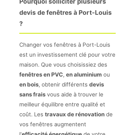
Pourquoi solliciter plusieurs
devis de fenêtres à Port-Louis
?
Changer vos fenêtres à Port-Louis
est un investissement clé pour votre
maison. Que vous choisissiez des
fenêtres en PVC
,
en aluminium
ou
en bois
, obtenir différents
devis
sans frais
vous aide à trouver le
meilleur équilibre entre qualité et
coût. Les
travaux de rénovation
de
vos fenêtres augmentent
l'
efficacité énergétique
de votre