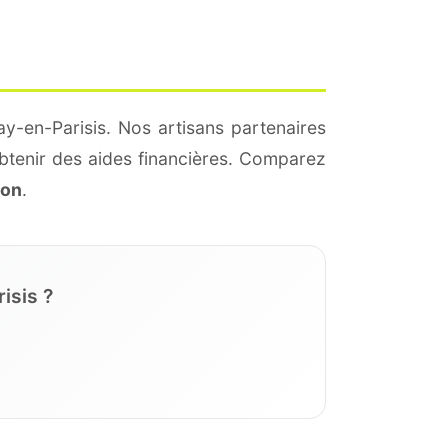
y-en-Parisis. Nos artisans partenaires
btenir des aides financières. Comparez
ion
.
isis ?