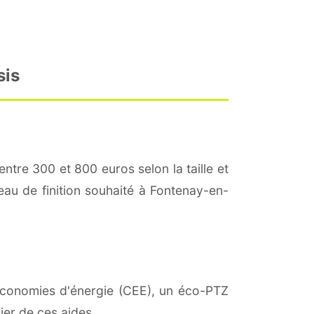
sis
entre 300 et 800 euros selon la taille et
veau de finition souhaité à Fontenay-en-
d'économies d'énergie (CEE), un éco-PTZ
ier de ces aides.