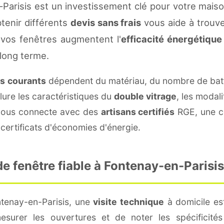
Parisis est un investissement clé pour votre mais
btenir différents
devis sans frais
vous aide à trouver
vos fenêtres augmentent l'
efficacité énergétique
 long terme.
fs courants
dépendent du matériau, du nombre de batt
lure les caractéristiques du
double vitrage
, les modal
e vous connecte avec des
artisans certifiés
RGE, une co
certificats d'économies d'énergie.
 fenêtre fiable à Fontenay-en-Parisis
ntenay-en-Parisis, une
visite technique
à domicile est
surer les ouvertures et de noter les spécificité