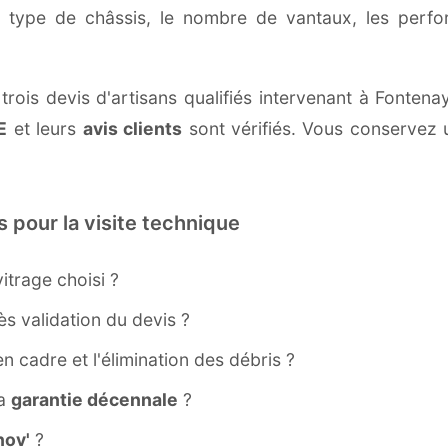
e type de châssis, le nombre de vantaux, les perf
rois devis d'artisans qualifiés intervenant à Fontena
E
et leurs
avis clients
sont vérifiés. Vous conservez u
s pour la visite technique
itrage choisi ?
s validation du devis ?
ien cadre et l'élimination des débris ?
la
garantie décennale
?
ov'
?