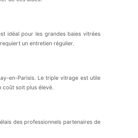
est idéal pour les grandes baies vitrées
equiert un entretien régulier.
y-en-Parisis. Le triple vitrage est utile
coût soit plus élevé.
lais des professionnels partenaires de