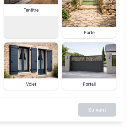
Fenêtre
Porte
Volet
Portail
Suivant