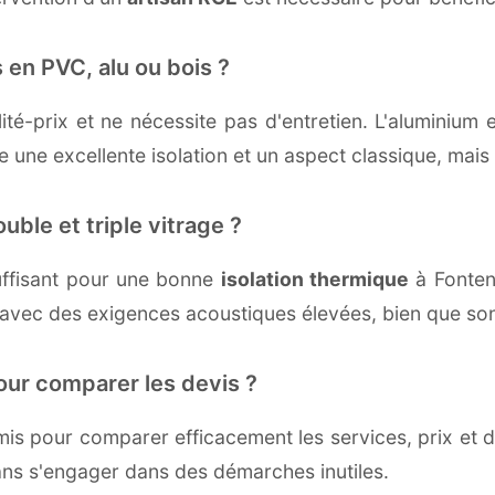
 en PVC, alu ou bois ?
té-prix et ne nécessite pas d'entretien. L'aluminium 
une excellente isolation et un aspect classique, mais r
uble et triple vitrage ?
ffisant pour une bonne
isolation thermique
à Fontena
 avec des exigences acoustiques élevées, bien que son 
our comparer les devis ?
s pour comparer efficacement les services, prix et dé
sans s'engager dans des démarches inutiles.