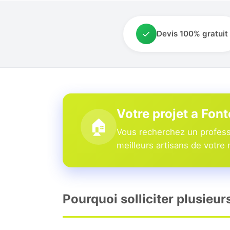
✓
Devis 100% gratuit
Votre projet a Fon
🏠
Vous recherchez un professi
meilleurs artisans de votre 
Pourquoi solliciter plusieur