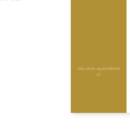
Vos choix apparaîtront
ici