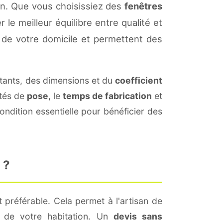
on. Que vous choisissiez des
fenêtres
 le meilleur équilibre entre qualité et
de votre domicile et permettent des
ants, des dimensions et du
coefficient
ités de
pose
, le
temps de fabrication
et
ndition essentielle pour bénéficier des
 ?
 préférable. Cela permet à l'artisan de
s de votre habitation. Un
devis sans