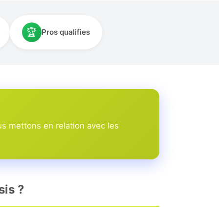
🏆
Pros qualifies
s mettons en relation avec les
sis ?