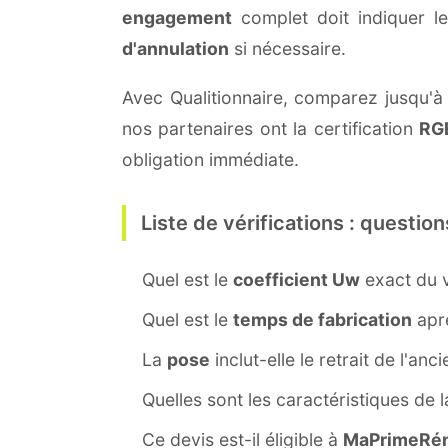
engagement
complet doit indiquer l
d'annulation
si nécessaire.
Avec Qualitionnaire, comparez jusqu'à t
nos partenaires ont la certification
RG
obligation immédiate.
Liste de vérifications : question
Quel est le
coefficient Uw
exact du v
Quel est le
temps de fabrication
aprè
La
pose
inclut-elle le retrait de l'anc
Quelles sont les caractéristiques de 
Ce devis est-il éligible à
MaPrimeRén