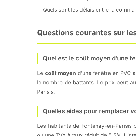
Quels sont les délais entre la command
Questions courantes sur les
Quel est le coût moyen d'une fe
Le
coût moyen
d'une fenêtre en PVC 
le nombre de battants. Le prix peut aus
Parisis.
Quelles aides pour remplacer v
Les habitants de Fontenay-en-Parisi
ou une TVA à taux réduit de 5,5%. L'int