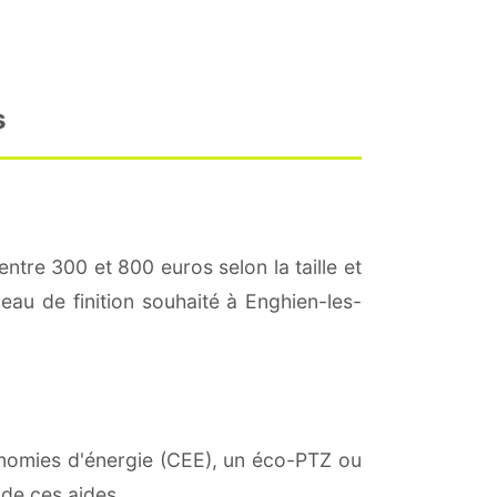
s
entre 300 et 800 euros selon la taille et
veau de finition souhaité à Enghien-les-
conomies d'énergie (CEE), un éco-PTZ ou
 de ces aides.