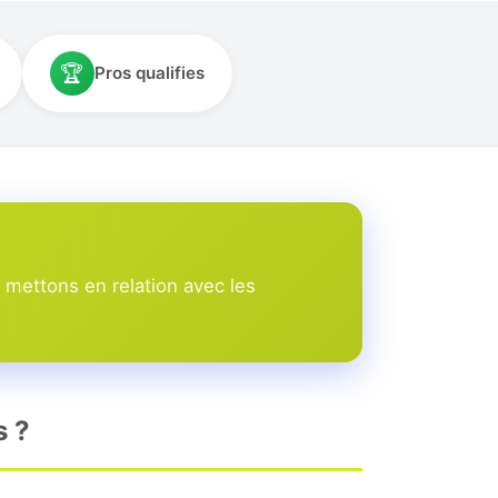
🏆
Pros qualifies
 mettons en relation avec les
s ?