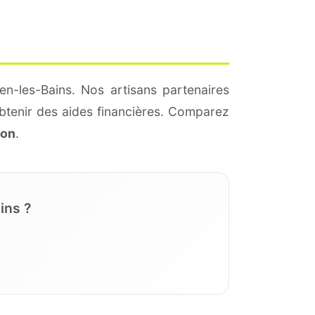
en-les-Bains. Nos artisans partenaires
btenir des aides financières. Comparez
ion
.
ins ?