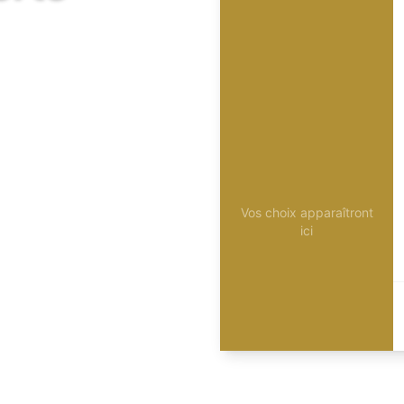
Vos choix apparaîtront
ici