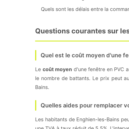
Quels sont les délais entre la command
Questions courantes sur les
Quel est le coût moyen d'une fe
Le
coût moyen
d'une fenêtre en PVC 
le nombre de battants. Le prix peut aus
Bains.
Quelles aides pour remplacer v
Les habitants de Enghien-les-Bains p
une TVA à taux réduit de 5,5%. L'interv