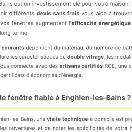
Bains est un investissement clé pour votre maison.
enir différents
devis sans frais
vous aide à trouver 
vos fenêtres augmentent l'
efficacité énergétique
 long terme.
s courants
dépendent du matériau, du nombre de batt
lure les caractéristiques du
double vitrage
, les modal
e vous connecte avec des
artisans certifiés
RGE, une co
certificats d'économies d'énergie.
 fenêtre fiable à Enghien-les-Bains ?
hien-les-Bains, une
visite technique
à domicile est pré
s ouvertures et de noter les spécificités de votre 