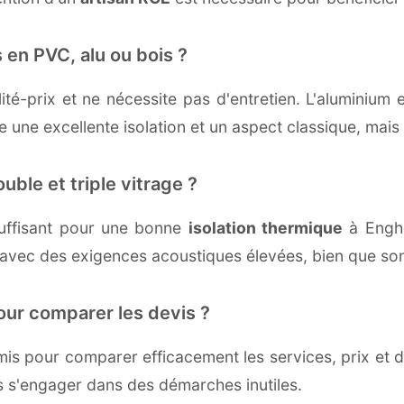
 en PVC, alu ou bois ?
té-prix et ne nécessite pas d'entretien. L'aluminium 
une excellente isolation et un aspect classique, mais r
uble et triple vitrage ?
uffisant pour une bonne
isolation thermique
à Enghie
 avec des exigences acoustiques élevées, bien que son 
our comparer les devis ?
s pour comparer efficacement les services, prix et dé
ns s'engager dans des démarches inutiles.