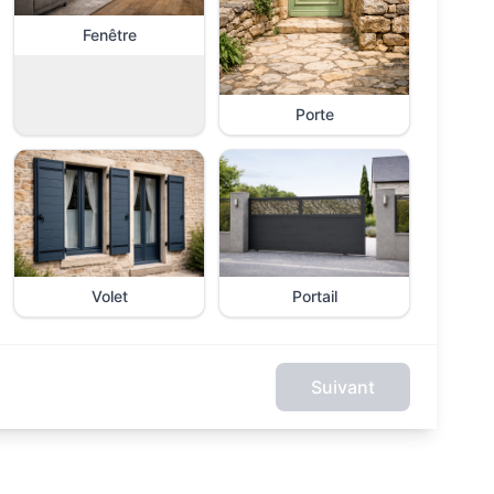
Fenêtre
Porte
Volet
Portail
Suivant