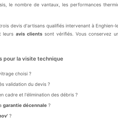
ssis, le nombre de vantaux, les performances therm
rois devis d'artisans qualifiés intervenant à Enghien-l
 leurs
avis clients
sont vérifiés. Vous conservez une
s pour la visite technique
itrage choisi ?
s validation du devis ?
ien cadre et l'élimination des débris ?
la
garantie décennale
?
ov'
?