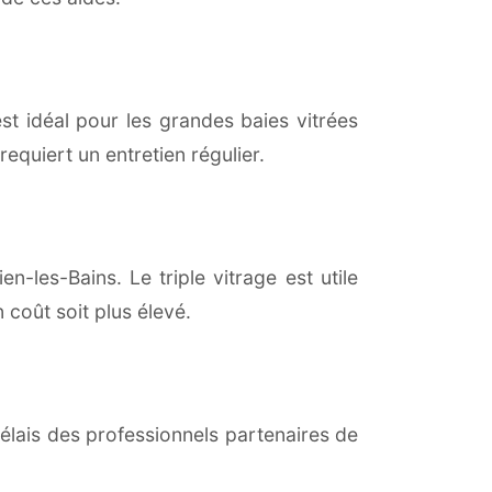
est idéal pour les grandes baies vitrées
equiert un entretien régulier.
n-les-Bains. Le triple vitrage est utile
coût soit plus élevé.
lais des professionnels partenaires de