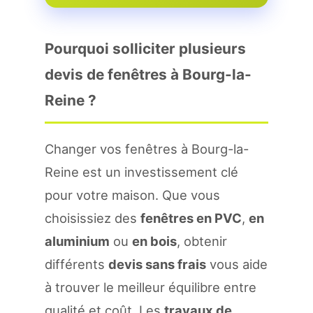
Pourquoi solliciter plusieurs
devis de fenêtres à Bourg-la-
Reine ?
Changer vos fenêtres à Bourg-la-
Reine est un investissement clé
pour votre maison. Que vous
choisissiez des
fenêtres en PVC
,
en
aluminium
ou
en bois
, obtenir
différents
devis sans frais
vous aide
à trouver le meilleur équilibre entre
qualité et coût. Les
travaux de