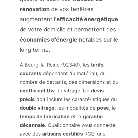
rénovation
de vos fenêtres
augmentent l'
efficacité énergétique
de votre domicile et permettent des
économies d'énergie
notables sur le
long terme.
À Bourg-la-Reine (92340), les
tarifs
courants
dépendent du matériau, du
nombre de battants, des dimensions et du
coefficient Uw
du vitrage. Un
devis
précis
doit inclure les caractéristiques du
double vitrage
, les modalités de
pose
, le
temps de fabrication
et la
garantie
décennale
. Qualitionnaire vous connecte
avec des
artisans certifiés
RGE, une