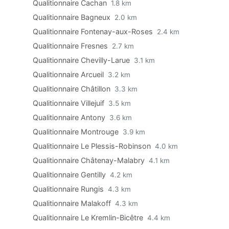
Qualitionnaire Cachan
1.8 km
Qualitionnaire Bagneux
2.0 km
Qualitionnaire Fontenay-aux-Roses
2.4 km
Qualitionnaire Fresnes
2.7 km
Qualitionnaire Chevilly-Larue
3.1 km
Qualitionnaire Arcueil
3.2 km
Qualitionnaire Châtillon
3.3 km
Qualitionnaire Villejuif
3.5 km
Qualitionnaire Antony
3.6 km
Qualitionnaire Montrouge
3.9 km
Qualitionnaire Le Plessis-Robinson
4.0 km
Qualitionnaire Châtenay-Malabry
4.1 km
Qualitionnaire Gentilly
4.2 km
Qualitionnaire Rungis
4.3 km
Qualitionnaire Malakoff
4.3 km
Qualitionnaire Le Kremlin-Bicêtre
4.4 km