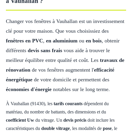
à Vauhallan ?
Changer vos fenêtres à Vauhallan est un investissement
clé pour votre maison. Que vous choisissiez des
fenêtres en PVC
,
en aluminium
ou
en bois
, obtenir
différents
devis sans frais
vous aide à trouver le
meilleur équilibre entre qualité et coût. Les
travaux de
rénovation
de vos fenêtres augmentent l'
efficacité
énergétique
de votre domicile et permettent des
économies d'énergie
notables sur le long terme.
À Vauhallan (91430), les
tarifs courants
dépendent du
matériau, du nombre de battants, des dimensions et du
coefficient Uw
du vitrage. Un
devis précis
doit inclure les
caractéristiques du
double vitrage
, les modalités de
pose
, le