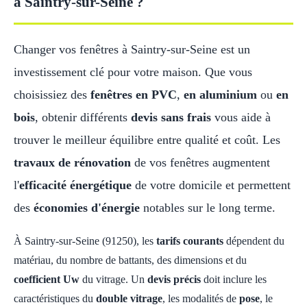
à Saintry-sur-Seine ?
Changer vos fenêtres à Saintry-sur-Seine est un
investissement clé pour votre maison. Que vous
choisissiez des
fenêtres en PVC
,
en aluminium
ou
en
bois
, obtenir différents
devis sans frais
vous aide à
trouver le meilleur équilibre entre qualité et coût. Les
travaux de rénovation
de vos fenêtres augmentent
l'
efficacité énergétique
de votre domicile et permettent
des
économies d'énergie
notables sur le long terme.
À Saintry-sur-Seine (91250), les
tarifs courants
dépendent du
matériau, du nombre de battants, des dimensions et du
coefficient Uw
du vitrage. Un
devis précis
doit inclure les
caractéristiques du
double vitrage
, les modalités de
pose
, le