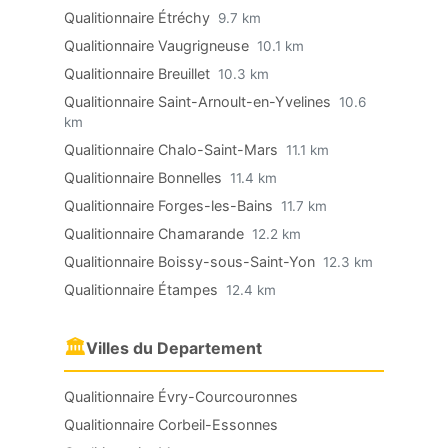
Qualitionnaire Étréchy
9.7 km
Qualitionnaire Vaugrigneuse
10.1 km
Qualitionnaire Breuillet
10.3 km
Qualitionnaire Saint-Arnoult-en-Yvelines
10.6
km
Qualitionnaire Chalo-Saint-Mars
11.1 km
Qualitionnaire Bonnelles
11.4 km
Qualitionnaire Forges-les-Bains
11.7 km
Qualitionnaire Chamarande
12.2 km
Qualitionnaire Boissy-sous-Saint-Yon
12.3 km
Qualitionnaire Étampes
12.4 km
🏛
Villes du Departement
Qualitionnaire Évry-Courcouronnes
Qualitionnaire Corbeil-Essonnes