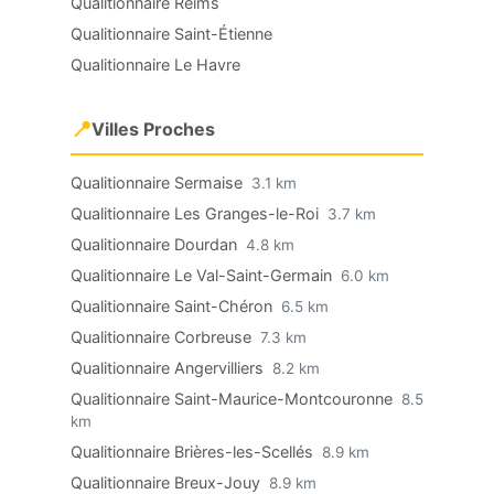
Qualitionnaire Reims
Qualitionnaire Saint-Étienne
Qualitionnaire Le Havre
📍
Villes Proches
Qualitionnaire Sermaise
3.1 km
Qualitionnaire Les Granges-le-Roi
3.7 km
Qualitionnaire Dourdan
4.8 km
Qualitionnaire Le Val-Saint-Germain
6.0 km
Qualitionnaire Saint-Chéron
6.5 km
Qualitionnaire Corbreuse
7.3 km
Qualitionnaire Angervilliers
8.2 km
Qualitionnaire Saint-Maurice-Montcouronne
8.5
km
Qualitionnaire Brières-les-Scellés
8.9 km
Qualitionnaire Breux-Jouy
8.9 km