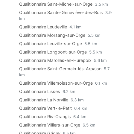
Qualitionnaire Saint-Michel-sur-Orge
3.5 km
Qualitionnaire Sainte-Geneviève-des-Bois
3.9
km
Qualitionnaire Leudeville
4.1 km
Qualitionnaire Morsang-sur-Orge
5.5 km
Qualitionnaire Leuville-sur-Orge
5.5 km
Qualitionnaire Longpont-sur-Orge
5.5 km
Qualitionnaire Marolles-en-Hurepoix
5.6 km
Qualitionnaire Saint-Germain-lès-Arpajon
5.7
km
Qualitionnaire Villemoisson-sur-Orge
6.1 km
Qualitionnaire Lisses
6.2 km
Qualitionnaire La Norville
6.3 km
Qualitionnaire Vert-le-Petit
6.4 km
Qualitionnaire Ris-Orangis
6.4 km
Qualitionnaire Villiers-sur-Orge
6.5 km
Qualitionnaire Grigny
6.5 km