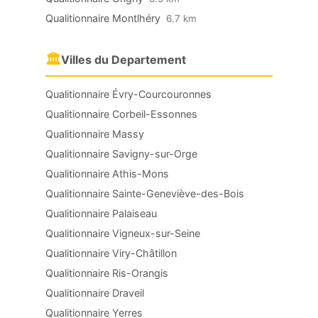
Qualitionnaire Montlhéry
6.7 km
🏛
Villes du Departement
Qualitionnaire Évry-Courcouronnes
Qualitionnaire Corbeil-Essonnes
Qualitionnaire Massy
Qualitionnaire Savigny-sur-Orge
Qualitionnaire Athis-Mons
Qualitionnaire Sainte-Geneviève-des-Bois
Qualitionnaire Palaiseau
Qualitionnaire Vigneux-sur-Seine
Qualitionnaire Viry-Châtillon
Qualitionnaire Ris-Orangis
Qualitionnaire Draveil
Qualitionnaire Yerres