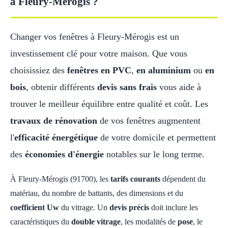
à Fleury-Mérogis ?
Changer vos fenêtres à Fleury-Mérogis est un
investissement clé pour votre maison. Que vous
choisissiez des
fenêtres en PVC
,
en aluminium
ou
en
bois
, obtenir différents
devis sans frais
vous aide à
trouver le meilleur équilibre entre qualité et coût. Les
travaux de rénovation
de vos fenêtres augmentent
l'
efficacité énergétique
de votre domicile et permettent
des
économies d'énergie
notables sur le long terme.
À Fleury-Mérogis (91700), les
tarifs courants
dépendent du
matériau, du nombre de battants, des dimensions et du
coefficient Uw
du vitrage. Un
devis précis
doit inclure les
caractéristiques du
double vitrage
, les modalités de
pose
, le