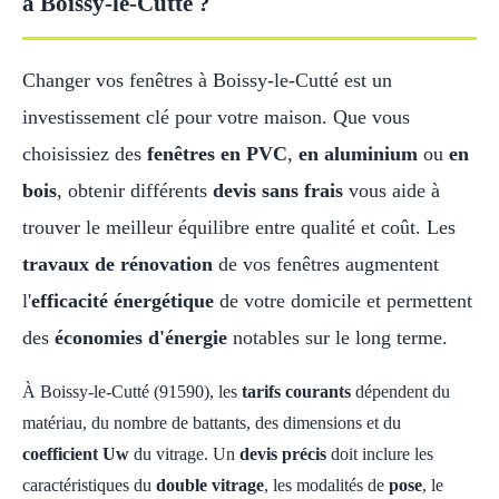
à Boissy-le-Cutté ?
Changer vos fenêtres à Boissy-le-Cutté est un
investissement clé pour votre maison. Que vous
choisissiez des
fenêtres en PVC
,
en aluminium
ou
en
bois
, obtenir différents
devis sans frais
vous aide à
trouver le meilleur équilibre entre qualité et coût. Les
travaux de rénovation
de vos fenêtres augmentent
l'
efficacité énergétique
de votre domicile et permettent
des
économies d'énergie
notables sur le long terme.
À Boissy-le-Cutté (91590), les
tarifs courants
dépendent du
matériau, du nombre de battants, des dimensions et du
coefficient Uw
du vitrage. Un
devis précis
doit inclure les
caractéristiques du
double vitrage
, les modalités de
pose
, le