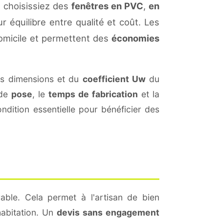
 choisissiez des
fenêtres en PVC
,
en
r équilibre entre qualité et coût. Les
omicile et permettent des
économies
es dimensions et du
coefficient Uw
du
 de
pose
, le
temps de fabrication
et la
dition essentielle pour bénéficier des
able. Cela permet à l'artisan de bien
habitation. Un
devis sans engagement