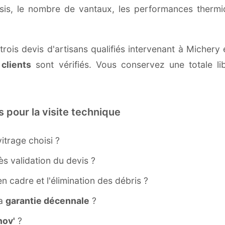
ssis, le nombre de vantaux, les performances therm
trois devis d'artisans qualifiés intervenant à Michery
 clients
sont vérifiés. Vous conservez une totale lib
s pour la visite technique
itrage choisi ?
s validation du devis ?
ien cadre et l'élimination des débris ?
la
garantie décennale
?
ov'
?