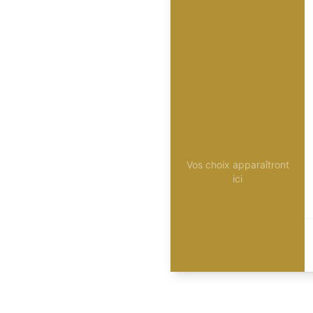
Vos choix apparaîtront
ici