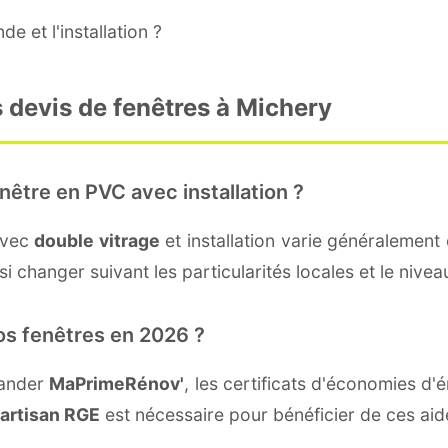
e et l'installation ?
 devis de fenêtres à Michery
nêtre en PVC avec installation ?
avec
double vitrage
et installation varie généralement 
i changer suivant les particularités locales et le nivea
os fenêtres en 2026 ?
mander
MaPrimeRénov'
, les certificats d'économies d
artisan RGE
est nécessaire pour bénéficier de ces aid