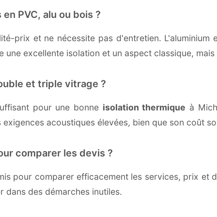
 en PVC, alu ou bois ?
té-prix et ne nécessite pas d'entretien. L'aluminium 
une excellente isolation et un aspect classique, mais r
uble et triple vitrage ?
uffisant pour une bonne
isolation thermique
à Miche
 exigences acoustiques élevées, bien que son coût soi
our comparer les devis ?
s pour comparer efficacement les services, prix et dé
er dans des démarches inutiles.