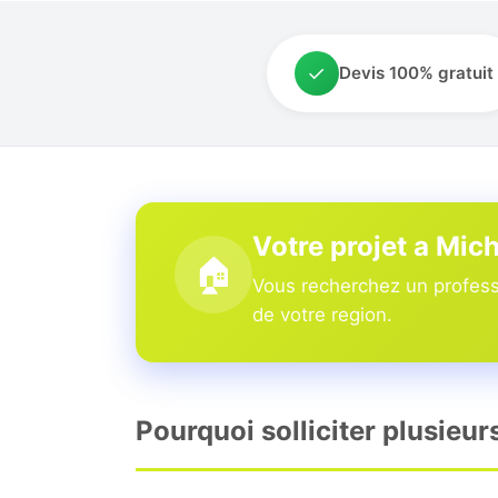
✓
Devis 100% gratuit
Votre projet a Mic
🏠
Vous recherchez un professi
de votre region.
Pourquoi solliciter plusieur