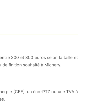
entre 300 et 800 euros selon la taille et
u de finition souhaité à Michery.
'énergie (CEE), un éco-PTZ ou une TVA à
es.