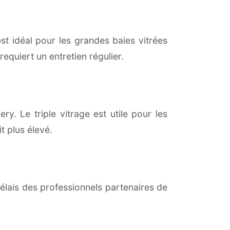
est idéal pour les grandes baies vitrées
equiert un entretien régulier.
ry. Le triple vitrage est utile pour les
t plus élevé.
lais des professionnels partenaires de