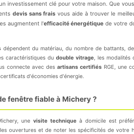
un investissement clé pour votre maison. Que vous
rents
devis sans frais
vous aide à trouver le meilleu
es augmentent l'
efficacité énergétique
de votre d
s
dépendent du matériau, du nombre de battants, d
es caractéristiques du
double vitrage
, les modalités
vous connecte avec des
artisans certifiés
RGE, une con
certificats d'économies d'énergie.
 fenêtre fiable à Michery ?
Michery, une
visite technique
à domicile est préfér
s ouvertures et de noter les spécificités de votre 