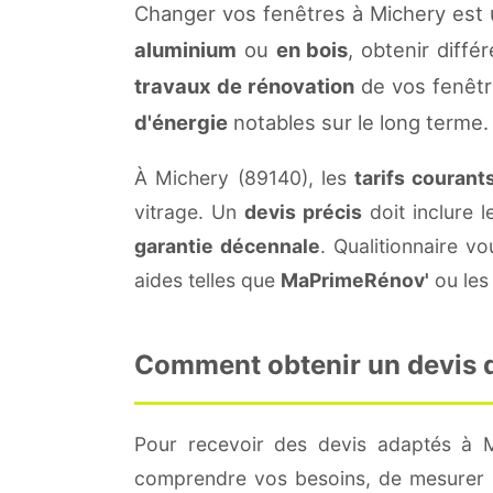
Changer vos fenêtres à Michery est 
aluminium
ou
en bois
, obtenir diffé
travaux de rénovation
de vos fenêtr
d'énergie
notables sur le long terme.
À Michery (89140), les
tarifs courant
vitrage. Un
devis précis
doit inclure l
garantie décennale
. Qualitionnaire 
aides telles que
MaPrimeRénov'
ou les 
Comment obtenir un devis de
Pour recevoir des devis adaptés à 
comprendre vos besoins, de mesurer le