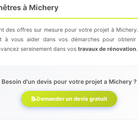
nêtres à Michery
nt des offres sur mesure pour votre projet à Michery.
 et à vous aider dans vos démarches pour obtenir 
 avancez sereinement dans vos
travaux de rénovation
.
Besoin d'un devis pour votre projet a Michery ?
📝
Demander un devis gratuit