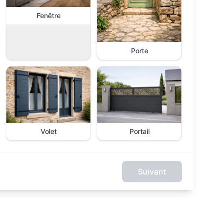
Fenêtre
Porte
Volet
Portail
Suivant