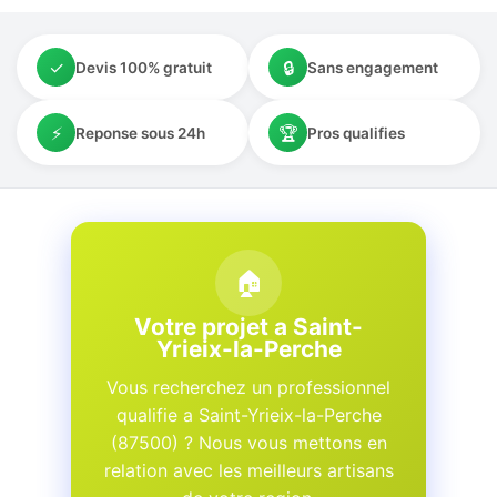
✓
🔒
Devis 100% gratuit
Sans engagement
⚡
🏆
Reponse sous 24h
Pros qualifies
🏠
Votre projet a Saint-
Yrieix-la-Perche
Vous recherchez un professionnel
qualifie a Saint-Yrieix-la-Perche
(87500) ? Nous vous mettons en
relation avec les meilleurs artisans