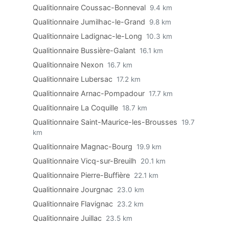
Qualitionnaire Coussac-Bonneval
9.4 km
Qualitionnaire Jumilhac-le-Grand
9.8 km
Qualitionnaire Ladignac-le-Long
10.3 km
Qualitionnaire Bussière-Galant
16.1 km
Qualitionnaire Nexon
16.7 km
Qualitionnaire Lubersac
17.2 km
Qualitionnaire Arnac-Pompadour
17.7 km
Qualitionnaire La Coquille
18.7 km
Qualitionnaire Saint-Maurice-les-Brousses
19.7
km
Qualitionnaire Magnac-Bourg
19.9 km
Qualitionnaire Vicq-sur-Breuilh
20.1 km
Qualitionnaire Pierre-Buffière
22.1 km
Qualitionnaire Jourgnac
23.0 km
Qualitionnaire Flavignac
23.2 km
Qualitionnaire Juillac
23.5 km