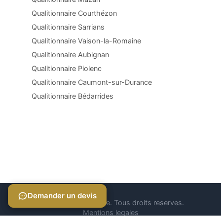
Qualitionnaire Courthézon
Qualitionnaire Sarrians
Qualitionnaire Vaison-la-Romaine
Qualitionnaire Aubignan
Qualitionnaire Piolenc
Qualitionnaire Caumont-sur-Durance
Qualitionnaire Bédarrides
Demander un devis
Demander un devis
© 2026 Qualitionnaire. Tous droits reserves.
Mentions legales