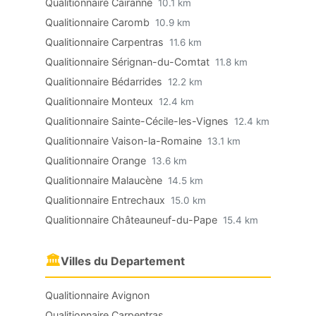
Qualitionnaire Cairanne
10.1 km
Qualitionnaire Caromb
10.9 km
Qualitionnaire Carpentras
11.6 km
Qualitionnaire Sérignan-du-Comtat
11.8 km
Qualitionnaire Bédarrides
12.2 km
Qualitionnaire Monteux
12.4 km
Qualitionnaire Sainte-Cécile-les-Vignes
12.4 km
Qualitionnaire Vaison-la-Romaine
13.1 km
Qualitionnaire Orange
13.6 km
Qualitionnaire Malaucène
14.5 km
Qualitionnaire Entrechaux
15.0 km
Qualitionnaire Châteauneuf-du-Pape
15.4 km
🏛
Villes du Departement
Qualitionnaire Avignon
Qualitionnaire Carpentras