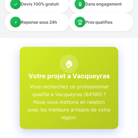
✓
🔒
Devis 100% gratuit
Sans engagement
⚡
🏆
Reponse sous 24h
Pros qualifies
🏠
Votre projet a Vacqueyras
Vous recherchez un professionnel
qualifie a Vacqueyras (84190) ?
Nous vous mettons en relation
avec les meilleurs artisans de votre
region.