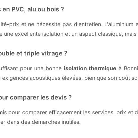
 en PVC, alu ou bois ?
té-prix et ne nécessite pas d'entretien. L'aluminium 
une excellente isolation et un aspect classique, mais r
uble et triple vitrage ?
uffisant pour une bonne
isolation thermique
à Bonnie
 exigences acoustiques élevées, bien que son coût soi
our comparer les devis ?
s pour comparer efficacement les services, prix et dé
ger dans des démarches inutiles.