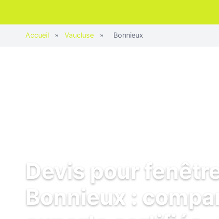
Accueil
»
Vaucluse
»
Bonnieux
Devis pour fenêtr
Bonnieux : compar