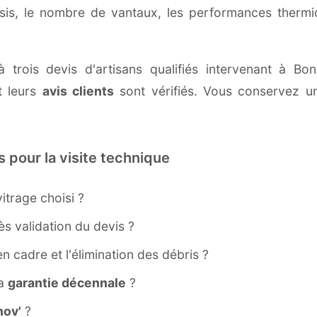
ssis, le nombre de vantaux, les performances therm
à trois devis d'artisans qualifiés intervenant à B
 leurs
avis clients
sont vérifiés. Vous conservez une
s pour la visite technique
itrage choisi ?
s validation du devis ?
ien cadre et l'élimination des débris ?
la
garantie décennale
?
ov'
?