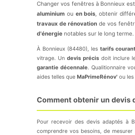
Changer vos fenêtres à Bonnieux est
aluminium
ou
en bois
, obtenir diffé
travaux de rénovation
de vos fenêtr
d'énergie
notables sur le long terme.
À Bonnieux (84480), les
tarifs couran
vitrage. Un
devis précis
doit inclure l
garantie décennale
. Qualitionnaire 
aides telles que
MaPrimeRénov'
ou les 
Comment obtenir un devis d
Pour recevoir des devis adaptés à 
comprendre vos besoins, de mesurer le