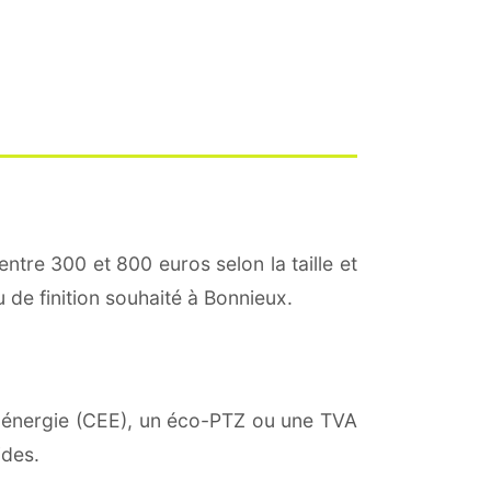
entre 300 et 800 euros selon la taille et
u de finition souhaité à Bonnieux.
 d'énergie (CEE), un éco-PTZ ou une TVA
ides.