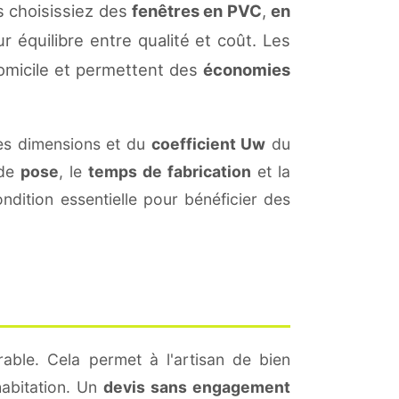
s choisissiez des
fenêtres en PVC
,
en
r équilibre entre qualité et coût. Les
omicile et permettent des
économies
es dimensions et du
coefficient Uw
du
 de
pose
, le
temps de fabrication
et la
dition essentielle pour bénéficier des
able. Cela permet à l'artisan de bien
habitation. Un
devis sans engagement