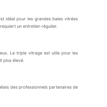
est idéal pour les grandes baies vitrées
equiert un entretien régulier.
ux. Le triple vitrage est utile pour les
t plus élevé.
lais des professionnels partenaires de