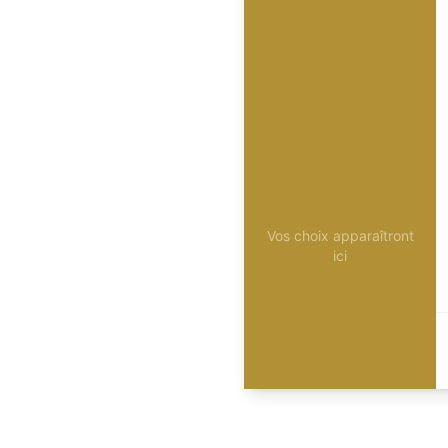
Vos choix apparaîtront
ici