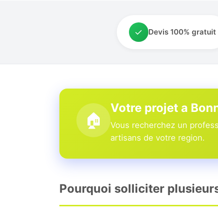
✓
Devis 100% gratuit
Votre projet a Bon
🏠
Vous recherchez un professi
artisans de votre region.
Pourquoi solliciter plusieur