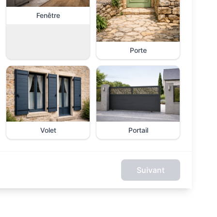
Fenêtre
Porte
Volet
Portail
Suivant