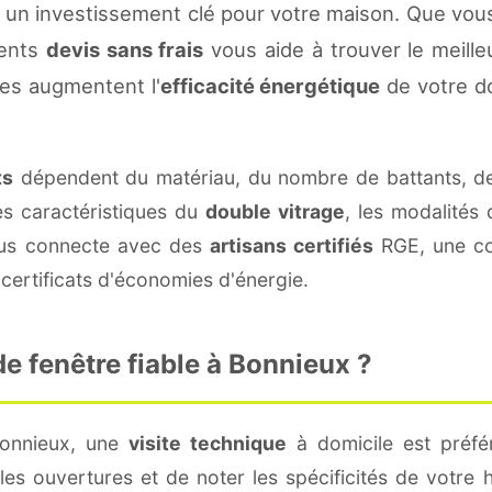
 un investissement clé pour votre maison. Que vou
rents
devis sans frais
vous aide à trouver le meilleu
es augmentent l'
efficacité énergétique
de votre d
ts
dépendent du matériau, du nombre de battants, d
es caractéristiques du
double vitrage
, les modalités
vous connecte avec des
artisans certifiés
RGE, une con
certificats d'économies d'énergie.
e fenêtre fiable à Bonnieux ?
Bonnieux, une
visite technique
à domicile est préfér
s ouvertures et de noter les spécificités de votre 