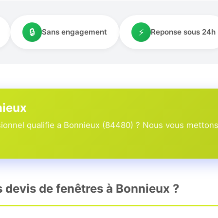
🔒
⚡
Sans engagement
Reponse sous 24h
nieux
onnel qualifie a Bonnieux (84480) ? Nous vous mettons 
s devis de fenêtres à Bonnieux ?