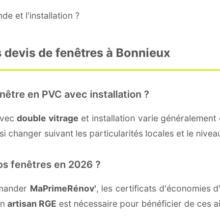
e et l'installation ?
 devis de fenêtres à Bonnieux
nêtre en PVC avec installation ?
avec
double vitrage
et installation varie généralement 
i changer suivant les particularités locales et le nivea
os fenêtres en 2026 ?
emander
MaPrimeRénov'
, les certificats d'économies
un
artisan RGE
est nécessaire pour bénéficier de ces a