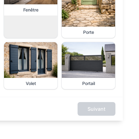
Fenêtre
Porte
Volet
Portail
Suivant