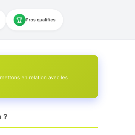
🏆
Pros qualifies
mettons en relation avec les
n ?