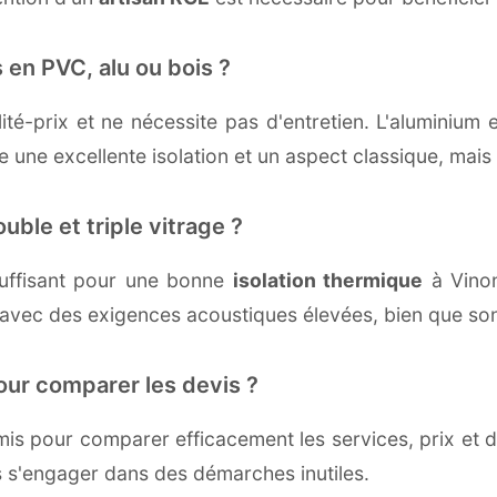
 en PVC, alu ou bois ?
té-prix et ne nécessite pas d'entretien. L'aluminium 
une excellente isolation et un aspect classique, mais r
uble et triple vitrage ?
uffisant pour une bonne
isolation thermique
à Vinon
 avec des exigences acoustiques élevées, bien que son 
our comparer les devis ?
s pour comparer efficacement les services, prix et dé
s s'engager dans des démarches inutiles.