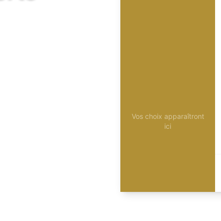
Vos choix apparaîtront
ici