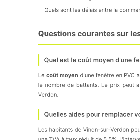
Quels sont les délais entre la command
Questions courantes sur le
Quel est le coût moyen d'une fe
Le
coût moyen
d'une fenêtre en PVC 
le nombre de battants. Le prix peut au
Verdon.
Quelles aides pour remplacer v
Les habitants de Vinon-sur-Verdon p
une TVA à taux réduit de 5,5%. L'interv