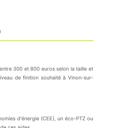
n
entre 300 et 800 euros selon la taille et
iveau de finition souhaité à Vinon-sur-
conomies d'énergie (CEE), un éco-PTZ ou
 de ces aides.