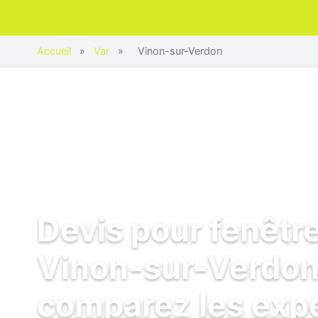
Accueil
»
Var
»
Vinon-sur-Verdon
Devis pour fenêtr
Vinon-sur-Verdon
comparez les exp