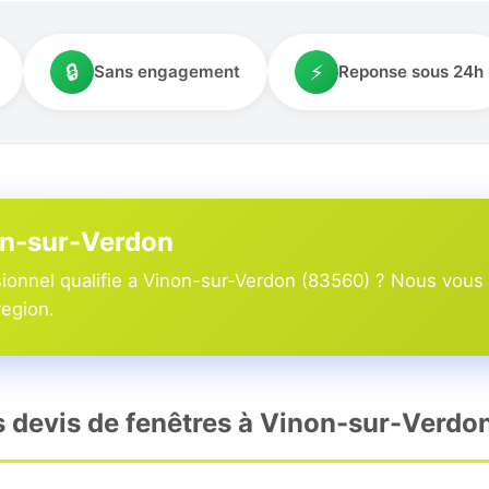
🔒
⚡
Sans engagement
Reponse sous 24h
on-sur-Verdon
ionnel qualifie a Vinon-sur-Verdon (83560) ? Nous vous 
region.
rs devis de fenêtres à Vinon-sur-Verdo