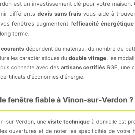
rdon est un investissement clé pour votre maison.
enir différents
devis sans frais
vous aide à trouver 
vos fenêtres augmentent l'
efficacité énergétique
 long terme.
s courants
dépendent du matériau, du nombre de batt
lure les caractéristiques du
double vitrage
, les modal
e vous connecte avec des
artisans certifiés
RGE, une co
certificats d'économies d'énergie.
e fenêtre fiable à Vinon-sur-Verdon ?
on-sur-Verdon, une
visite technique
à domicile est pré
s ouvertures et de noter les spécificités de votre 