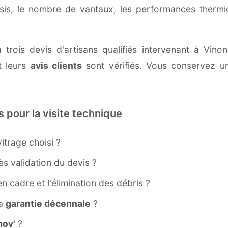
ssis, le nombre de vantaux, les performances therm
 trois devis d'artisans qualifiés intervenant à Vin
 leurs
avis clients
sont vérifiés. Vous conservez une
s pour la visite technique
itrage choisi ?
s validation du devis ?
ien cadre et l'élimination des débris ?
la
garantie décennale
?
ov'
?