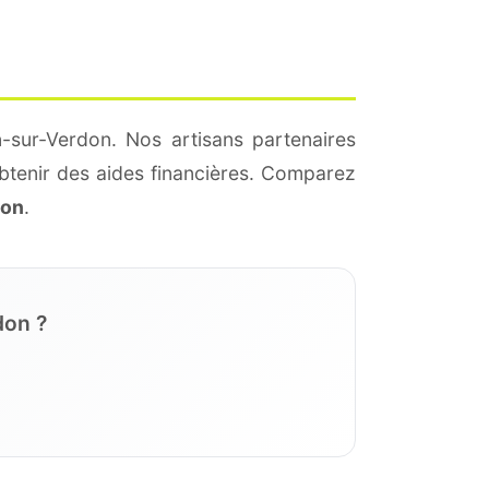
-sur-Verdon. Nos artisans partenaires
btenir des aides financières. Comparez
ion
.
don ?