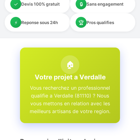
✓
🔒
Devis 100% gratuit
Sans engagement
⚡
🏆
Reponse sous 24h
Pros qualifies
🏠
Votre projet a Verdalle
Vous recherchez un professionnel
qualifie a Verdalle (81110) ? Nous
vous mettons en relation avec les
meilleurs artisans de votre region.