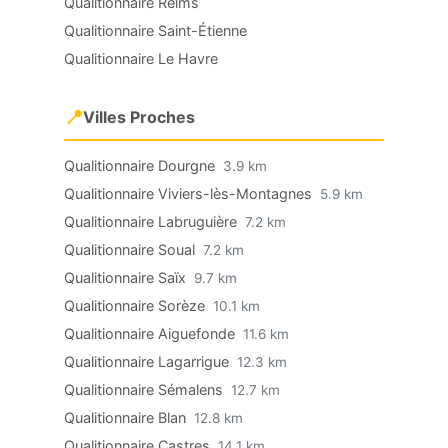
Qualitionnaire Reims
Qualitionnaire Saint-Étienne
Qualitionnaire Le Havre
📍
Villes Proches
Qualitionnaire Dourgne
3.9 km
Qualitionnaire Viviers-lès-Montagnes
5.9 km
Qualitionnaire Labruguière
7.2 km
Qualitionnaire Soual
7.2 km
Qualitionnaire Saïx
9.7 km
Qualitionnaire Sorèze
10.1 km
Qualitionnaire Aiguefonde
11.6 km
Qualitionnaire Lagarrigue
12.3 km
Qualitionnaire Sémalens
12.7 km
Qualitionnaire Blan
12.8 km
Qualitionnaire Castres
14.1 km