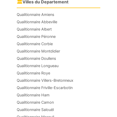
🏛
Villes du Departement
Qualitionnaire Amiens
Qualitionnaire Abbeville
Qualitionnaire Albert
Qualitionnaire Péronne
Qualitionnaire Corbie
Qualitionnaire Montdidier
Qualitionnaire Doullens
Qualitionnaire Longueau
Qualitionnaire Roye
Qualitionnaire Villers-Bretonneux
Qualitionnaire Friville-Escarbotin
Qualitionnaire Ham
Qualitionnaire Camon
Qualitionnaire Salouël
Qualitionnaire Moreuil