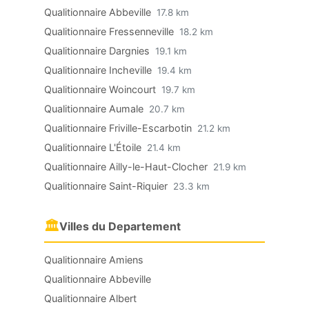
Qualitionnaire Abbeville
17.8 km
Qualitionnaire Fressenneville
18.2 km
Qualitionnaire Dargnies
19.1 km
Qualitionnaire Incheville
19.4 km
Qualitionnaire Woincourt
19.7 km
Qualitionnaire Aumale
20.7 km
Qualitionnaire Friville-Escarbotin
21.2 km
Qualitionnaire L'Étoile
21.4 km
Qualitionnaire Ailly-le-Haut-Clocher
21.9 km
Qualitionnaire Saint-Riquier
23.3 km
🏛
Villes du Departement
Qualitionnaire Amiens
Qualitionnaire Abbeville
Qualitionnaire Albert