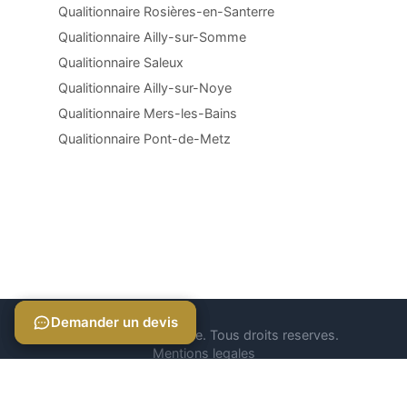
Qualitionnaire Rosières-en-Santerre
Qualitionnaire Ailly-sur-Somme
Qualitionnaire Saleux
Qualitionnaire Ailly-sur-Noye
Qualitionnaire Mers-les-Bains
Qualitionnaire Pont-de-Metz
Demander un devis
Demander un devis
© 2026 Qualitionnaire. Tous droits reserves.
Mentions legales