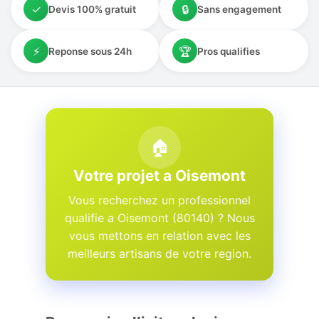
✓
🔒
Devis 100% gratuit
Sans engagement
⚡
🏆
Reponse sous 24h
Pros qualifies
🏠
Votre projet a Oisemont
Vous recherchez un professionnel
qualifie a Oisemont (80140) ? Nous
vous mettons en relation avec les
meilleurs artisans de votre region.