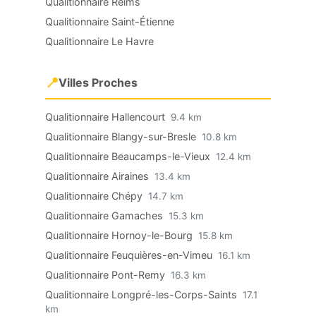
Qualitionnaire Reims
Qualitionnaire Saint-Étienne
Qualitionnaire Le Havre
📍
Villes Proches
Qualitionnaire Hallencourt
9.4 km
Qualitionnaire Blangy-sur-Bresle
10.8 km
Qualitionnaire Beaucamps-le-Vieux
12.4 km
Qualitionnaire Airaines
13.4 km
Qualitionnaire Chépy
14.7 km
Qualitionnaire Gamaches
15.3 km
Qualitionnaire Hornoy-le-Bourg
15.8 km
Qualitionnaire Feuquières-en-Vimeu
16.1 km
Qualitionnaire Pont-Remy
16.3 km
Qualitionnaire Longpré-les-Corps-Saints
17.1
km