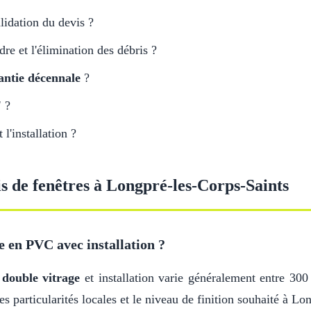
lidation du devis ?
adre et l'élimination des débris ?
antie décennale
?
'
?
l'installation ?
is de fenêtres à Longpré-les-Corps-Saints
e en PVC avec installation ?
c
double vitrage
et installation varie généralement entre 300
es particularités locales et le niveau de finition souhaité à L