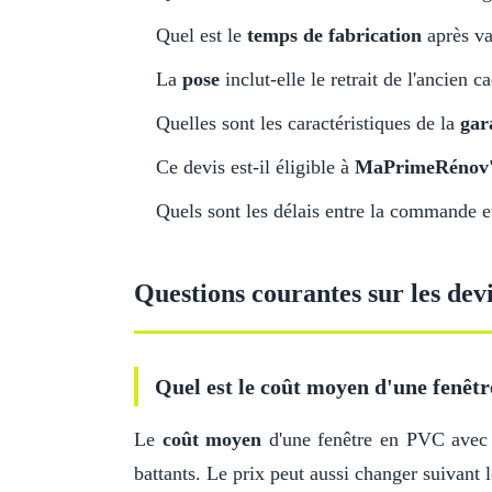
Quel est le
temps de fabrication
après va
La
pose
inclut-elle le retrait de l'ancien c
Quelles sont les caractéristiques de la
gar
Ce devis est-il éligible à
MaPrimeRénov
Quels sont les délais entre la commande et 
Questions courantes sur les dev
Quel est le coût moyen d'une fenêtr
Le
coût moyen
d'une fenêtre en PVC ave
battants. Le prix peut aussi changer suivant l