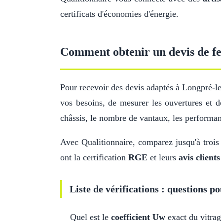
certificats d'économies d'énergie.
Comment obtenir un devis de fe
Pour recevoir des devis adaptés à Longpré-l
vos besoins, de mesurer les ouvertures et d
châssis, le nombre de vantaux, les performa
Avec Qualitionnaire, comparez jusqu'à trois
ont la certification
RGE
et leurs
avis clients
Liste de vérifications : questions po
Quel est le
coefficient Uw
exact du vitrag