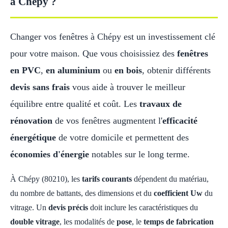
à Chépy ?
Changer vos fenêtres à Chépy est un investissement clé
pour votre maison. Que vous choisissiez des
fenêtres
en PVC
,
en aluminium
ou
en bois
, obtenir différents
devis sans frais
vous aide à trouver le meilleur
équilibre entre qualité et coût. Les
travaux de
rénovation
de vos fenêtres augmentent l'
efficacité
énergétique
de votre domicile et permettent des
économies d'énergie
notables sur le long terme.
À Chépy (80210), les
tarifs courants
dépendent du matériau,
du nombre de battants, des dimensions et du
coefficient Uw
du
vitrage. Un
devis précis
doit inclure les caractéristiques du
double vitrage
, les modalités de
pose
, le
temps de fabrication