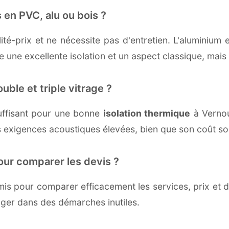
 en PVC, alu ou bois ?
té-prix et ne nécessite pas d'entretien. L'aluminium 
une excellente isolation et un aspect classique, mais r
uble et triple vitrage ?
uffisant pour une bonne
isolation thermique
à Vernoui
 exigences acoustiques élevées, bien que son coût soi
our comparer les devis ?
s pour comparer efficacement les services, prix et dé
gager dans des démarches inutiles.