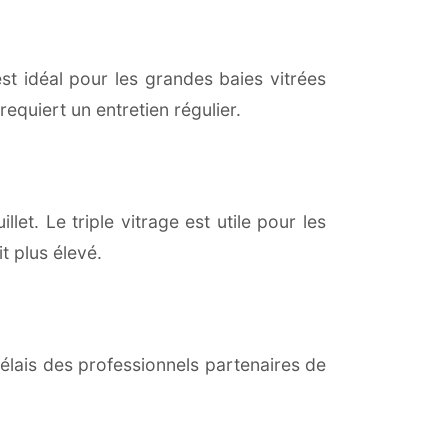
est idéal pour les grandes baies vitrées
equiert un entretien régulier.
llet. Le triple vitrage est utile pour les
t plus élevé.
lais des professionnels partenaires de