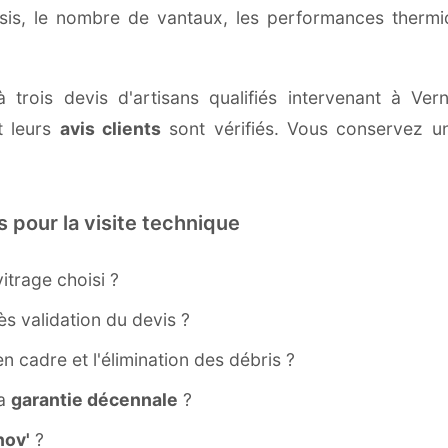
ssis, le nombre de vantaux, les performances therm
 trois devis d'artisans qualifiés intervenant à Ver
 leurs
avis clients
sont vérifiés. Vous conservez une
s pour la visite technique
itrage choisi ?
s validation du devis ?
ien cadre et l'élimination des débris ?
la
garantie décennale
?
ov'
?