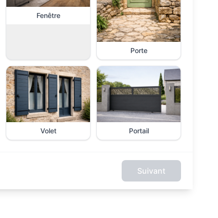
Fenêtre
Porte
Volet
Portail
Suivant