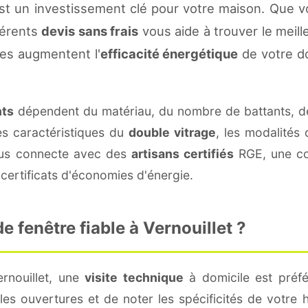
est un investissement clé pour votre maison. Que 
fférents
devis sans frais
vous aide à trouver le meille
es augmentent l'
efficacité énergétique
de votre d
nts
dépendent du matériau, du nombre de battants, d
es caractéristiques du
double vitrage
, les modalités
vous connecte avec des
artisans certifiés
RGE, une con
certificats d'économies d'énergie.
 fenêtre fiable à Vernouillet ?
rnouillet, une
visite technique
à domicile est préfé
s ouvertures et de noter les spécificités de votre 