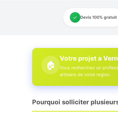
✓
Devis 100% gratuit
Votre projet a Vern
🏠
Vous recherchez un professi
artisans de votre region.
Pourquoi solliciter plusieur