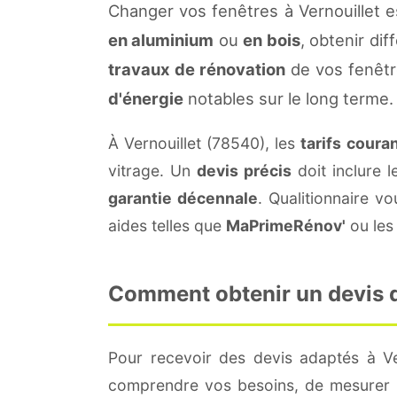
Changer vos fenêtres à Vernouillet 
en aluminium
ou
en bois
, obtenir di
travaux de rénovation
de vos fenêtr
d'énergie
notables sur le long terme.
À Vernouillet (78540), les
tarifs coura
vitrage. Un
devis précis
doit inclure l
garantie décennale
. Qualitionnaire 
aides telles que
MaPrimeRénov'
ou les 
Comment obtenir un devis de
Pour recevoir des devis adaptés à Ve
comprendre vos besoins, de mesurer le