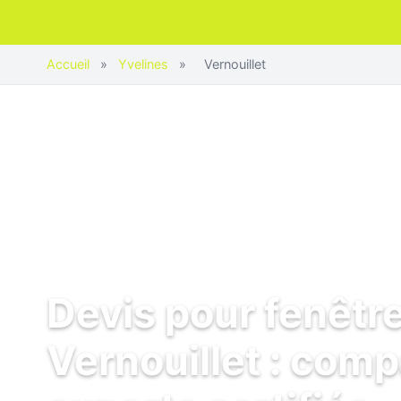
Accueil
»
Yvelines
»
Vernouillet
Devis pour fenêtr
Vernouillet : comp