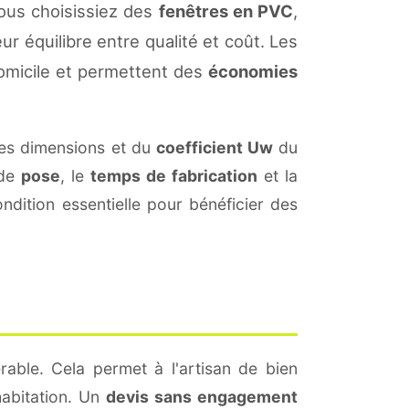
vous choisissiez des
fenêtres en PVC
,
ur équilibre entre qualité et coût. Les
omicile et permettent des
économies
es dimensions et du
coefficient Uw
du
 de
pose
, le
temps de fabrication
et la
dition essentielle pour bénéficier des
rable. Cela permet à l'artisan de bien
habitation. Un
devis sans engagement