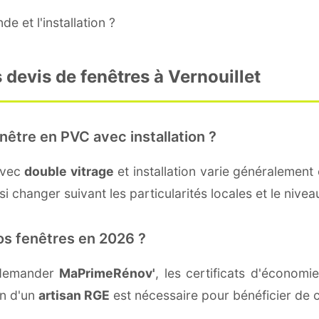
e et l'installation ?
 devis de fenêtres à Vernouillet
nêtre en PVC avec installation ?
avec
double vitrage
et installation varie généralement 
 changer suivant les particularités locales et le niveau
os fenêtres en 2026 ?
t demander
MaPrimeRénov'
, les certificats d'économ
on d'un
artisan RGE
est nécessaire pour bénéficier de c