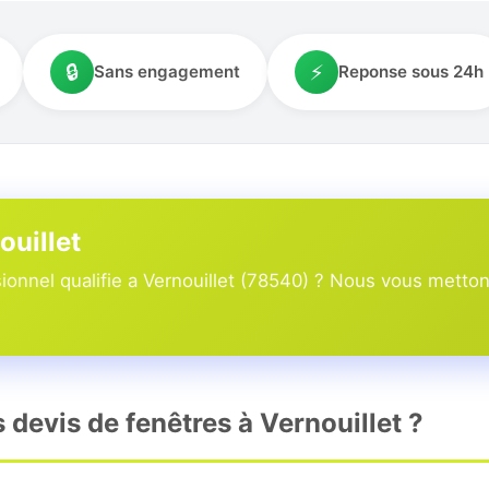
🔒
⚡
Sans engagement
Reponse sous 24h
ouillet
onnel qualifie a Vernouillet (78540) ? Nous vous mettons
s devis de fenêtres à Vernouillet ?