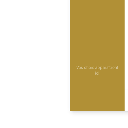
Vos choix apparaîtront
ici