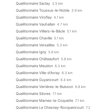
Qualitionnaire Saclay
3.5 km
Qualitionnaire Toussus-le-Noble
3.9 km
Qualitionnaire Viroflay
4.1 km
Qualitionnaire Vauhallan
4.7 km
Qualitionnaire Villiers-le-Bâcle
5.1 km
Qualitionnaire Chaville
5.1 km
Qualitionnaire Versailles
5.3 km
Qualitionnaire Igny
5.6 km
Qualitionnaire Châteaufort
5.8 km
Qualitionnaire Meudon
6.3 km
Qualitionnaire Ville-d'Avray
6.3 km
Qualitionnaire Guyancourt
6.4 km
Qualitionnaire Verrières-le-Buisson
6.8 km
Qualitionnaire Sèvres
7.1 km
Qualitionnaire Marnes-la-Coquette
7.1 km
Qualitionnaire Le Chesnay-Rocquencourt
7.2