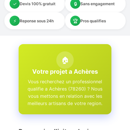
✓
🔒
Devis 100% gratuit
Sans engagement
⚡
🏆
Reponse sous 24h
Pros qualifies
🏠
Votre projet a Achères
Vous recherchez un professionnel
qualifie a Achères (78260) ? Nous
vous mettons en relation avec les
meilleurs artisans de votre region.