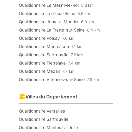
Qualitionnaire Le Mesnil-le-Roi
5.6 km
Qualitionnaire Triel-sur-Seine
5.9 km
Qualitionnaire Jouy-le-Moutier
6.0 km
Qualitionnaire La Frette-sur-Seine
6.4 km
Qualitionnaire Poissy
7.0 km
Qualitionnaire Montesson
7.1 km
Qualitionnaire Sartrouville
7.2 km
Qualitionnaire Pierrelaye
7.4 km
Qualitionnaire Médan
7.7 km
Qualitionnaire Villennes-sur-Seine
7.9 km
🏛
Villes du Departement
Qualitionnaire Versailles
Qualitionnaire Sartrouville
Qualitionnaire Mantes-la-Jolie