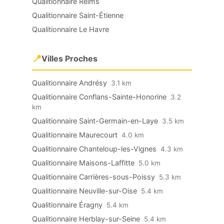
Qualitionnaire Reims
Qualitionnaire Saint-Étienne
Qualitionnaire Le Havre
📍
Villes Proches
Qualitionnaire Andrésy
3.1 km
Qualitionnaire Conflans-Sainte-Honorine
3.2
km
Qualitionnaire Saint-Germain-en-Laye
3.5 km
Qualitionnaire Maurecourt
4.0 km
Qualitionnaire Chanteloup-les-Vignes
4.3 km
Qualitionnaire Maisons-Laffitte
5.0 km
Qualitionnaire Carrières-sous-Poissy
5.3 km
Qualitionnaire Neuville-sur-Oise
5.4 km
Qualitionnaire Éragny
5.4 km
Qualitionnaire Herblay-sur-Seine
5.4 km