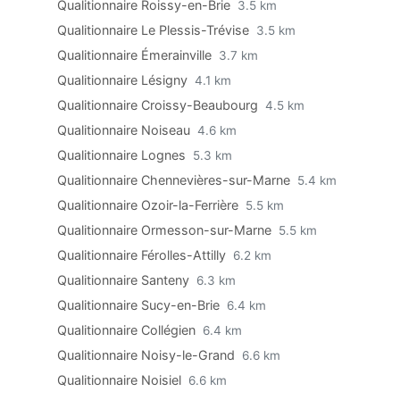
Qualitionnaire Roissy-en-Brie
3.5 km
Qualitionnaire Le Plessis-Trévise
3.5 km
Qualitionnaire Émerainville
3.7 km
Qualitionnaire Lésigny
4.1 km
Qualitionnaire Croissy-Beaubourg
4.5 km
Qualitionnaire Noiseau
4.6 km
Qualitionnaire Lognes
5.3 km
Qualitionnaire Chennevières-sur-Marne
5.4 km
Qualitionnaire Ozoir-la-Ferrière
5.5 km
Qualitionnaire Ormesson-sur-Marne
5.5 km
Qualitionnaire Férolles-Attilly
6.2 km
Qualitionnaire Santeny
6.3 km
Qualitionnaire Sucy-en-Brie
6.4 km
Qualitionnaire Collégien
6.4 km
Qualitionnaire Noisy-le-Grand
6.6 km
Qualitionnaire Noisiel
6.6 km