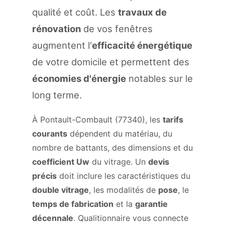
qualité et coût. Les
travaux de
rénovation
de vos fenêtres
augmentent l'
efficacité énergétique
de votre domicile et permettent des
économies d'énergie
notables sur le
long terme.
À Pontault-Combault (77340), les
tarifs
courants
dépendent du matériau, du
nombre de battants, des dimensions et du
coefficient Uw
du vitrage. Un
devis
précis
doit inclure les caractéristiques du
double vitrage
, les modalités de
pose
, le
temps de fabrication
et la
garantie
décennale
. Qualitionnaire vous connecte