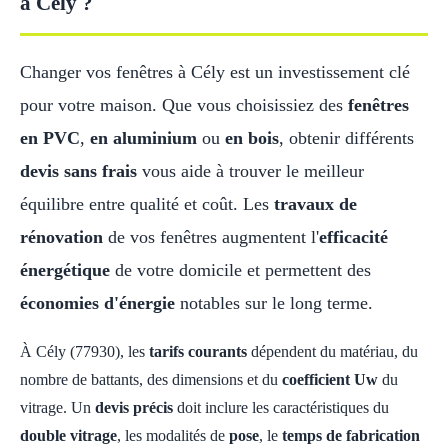
à Cély ?
Changer vos fenêtres à Cély est un investissement clé
pour votre maison. Que vous choisissiez des
fenêtres
en PVC
,
en aluminium
ou
en bois
, obtenir différents
devis sans frais
vous aide à trouver le meilleur
équilibre entre qualité et coût. Les
travaux de
rénovation
de vos fenêtres augmentent l'
efficacité
énergétique
de votre domicile et permettent des
économies d'énergie
notables sur le long terme.
À Cély (77930), les
tarifs courants
dépendent du matériau, du
nombre de battants, des dimensions et du
coefficient Uw
du
vitrage. Un
devis précis
doit inclure les caractéristiques du
double vitrage
, les modalités de
pose
, le
temps de fabrication