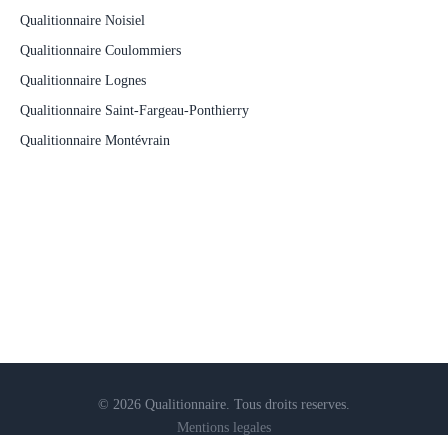
Qualitionnaire Noisiel
Qualitionnaire Coulommiers
Qualitionnaire Lognes
Qualitionnaire Saint-Fargeau-Ponthierry
Qualitionnaire Montévrain
© 2026 Qualitionnaire. Tous droits reserves.
Mentions legales