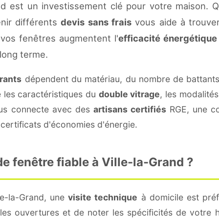
nd est un investissement clé pour votre maison. 
enir différents
devis sans frais
vous aide à trouver 
vos fenêtres augmentent l'
efficacité énergétique
 long terme.
urants
dépendent du matériau, du nombre de battants
e les caractéristiques du
double vitrage
, les modalité
vous connecte avec des
artisans certifiés
RGE, une con
certificats d'économies d'énergie.
 fenêtre fiable à Ville-la-Grand ?
le-la-Grand, une
visite technique
à domicile est préf
s ouvertures et de noter les spécificités de votre 