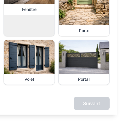
Fenêtre
Porte
Volet
Portail
Suivant