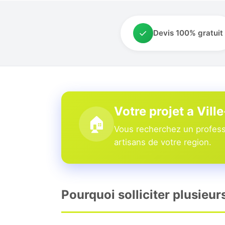
✓
Devis 100% gratuit
Votre projet a Vill
🏠
Vous recherchez un professi
artisans de votre region.
Pourquoi solliciter plusieur