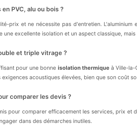
 en PVC, alu ou bois ?
té-prix et ne nécessite pas d'entretien. L'aluminium 
une excellente isolation et un aspect classique, mais r
uble et triple vitrage ?
ffisant pour une bonne
isolation thermique
à Ville-la-
 exigences acoustiques élevées, bien que son coût soi
our comparer les devis ?
s pour comparer efficacement les services, prix et dé
'engager dans des démarches inutiles.