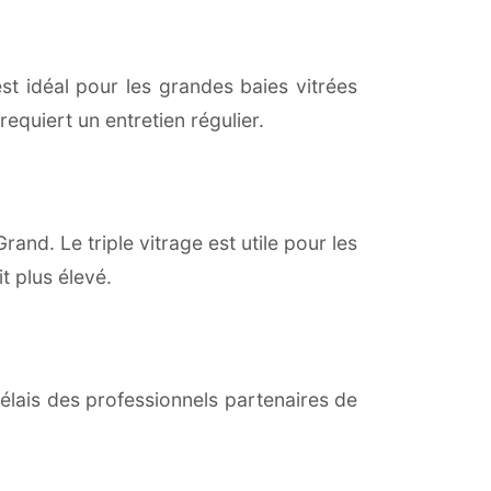
est idéal pour les grandes baies vitrées
equiert un entretien régulier.
Grand. Le triple vitrage est utile pour les
t plus élevé.
lais des professionnels partenaires de