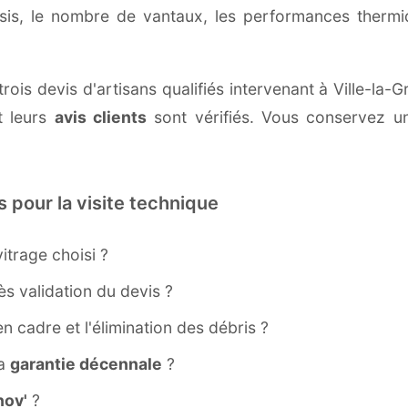
ssis, le nombre de vantaux, les performances therm
rois devis d'artisans qualifiés intervenant à Ville-la
 leurs
avis clients
sont vérifiés. Vous conservez une
s pour la visite technique
itrage choisi ?
s validation du devis ?
ien cadre et l'élimination des débris ?
la
garantie décennale
?
ov'
?