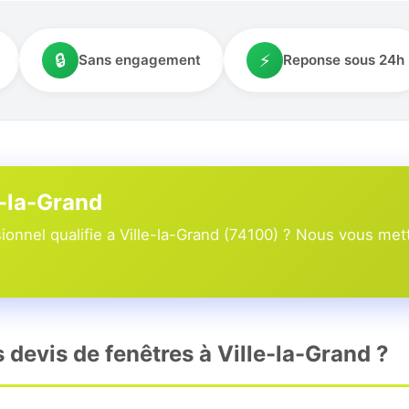
🔒
⚡
Sans engagement
Reponse sous 24h
e-la-Grand
onnel qualifie a Ville-la-Grand (74100) ? Nous vous mett
s devis de fenêtres à Ville-la-Grand ?