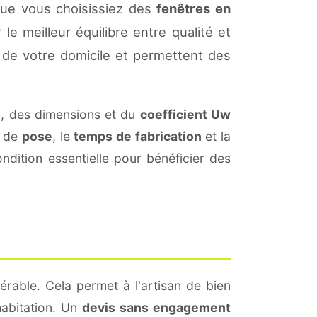
Que vous choisissiez des
fenêtres en
le meilleur équilibre entre qualité et
de votre domicile et permettent des
, des dimensions et du
coefficient Uw
s de
pose
, le
temps de fabrication
et la
dition essentielle pour bénéficier des
érable. Cela permet à l'artisan de bien
habitation. Un
devis sans engagement