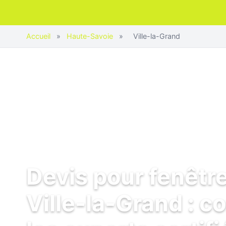
Accueil
»
Haute-Savoie
»
Ville-la-Grand
Devis pour fenêtr
Ville-la-Grand : 