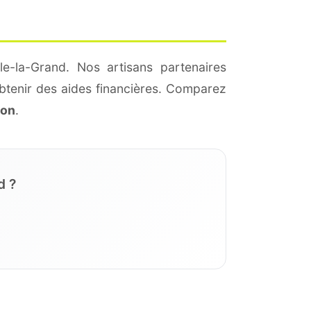
le-la-Grand. Nos artisans partenaires
btenir des aides financières. Comparez
ion
.
d ?