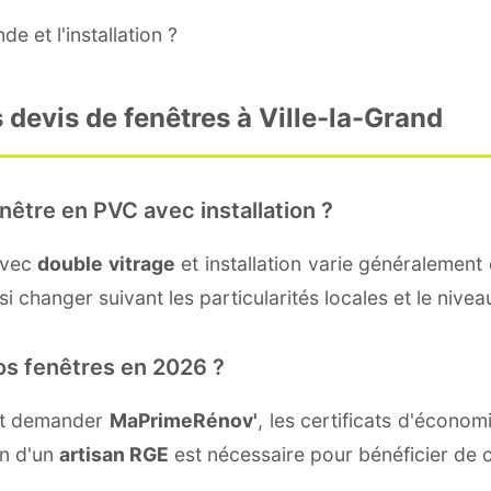
e et l'installation ?
 devis de fenêtres à Ville-la-Grand
nêtre en PVC avec installation ?
avec
double vitrage
et installation varie généralement 
 changer suivant les particularités locales et le niveau
os fenêtres en 2026 ?
ent demander
MaPrimeRénov'
, les certificats d'écono
on d'un
artisan RGE
est nécessaire pour bénéficier de c