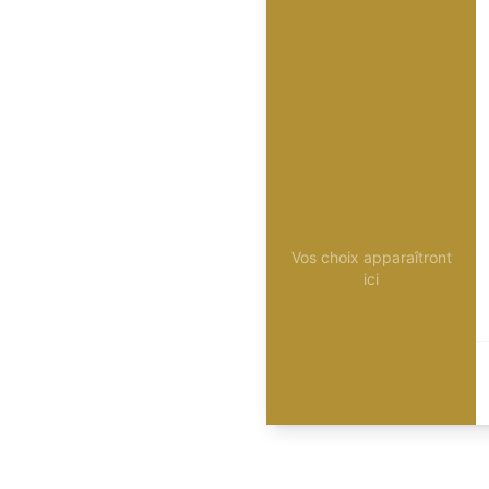
Vos choix apparaîtront
ici