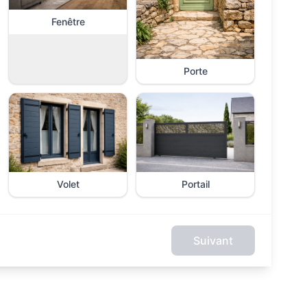
Fenêtre
Porte
Volet
Portail
Suivant