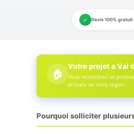
✓
Devis 100% gratuit
Votre projet a Val 
🏠
Vous recherchez un professi
artisans de votre region.
Pourquoi solliciter plusieur