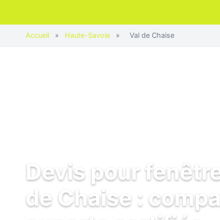
Accueil
»
Haute-Savoie
»
Val de Chaise
Devis pour fenêtre
de Chaise : compa