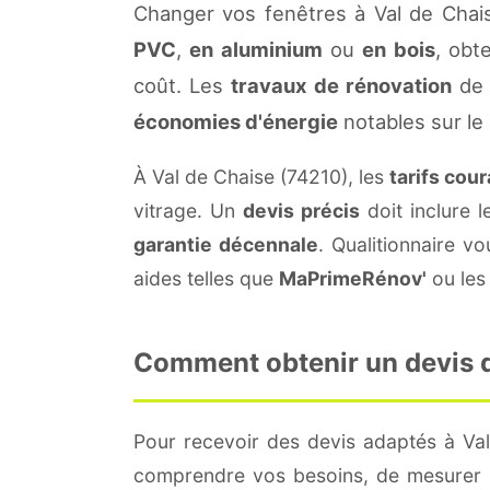
Changer vos fenêtres à Val de Chai
PVC
,
en aluminium
ou
en bois
, obt
coût. Les
travaux de rénovation
de 
économies d'énergie
notables sur le
À Val de Chaise (74210), les
tarifs cou
vitrage. Un
devis précis
doit inclure l
garantie décennale
. Qualitionnaire 
aides telles que
MaPrimeRénov'
ou les 
Comment obtenir un devis de
Pour recevoir des devis adaptés à Va
comprendre vos besoins, de mesurer le