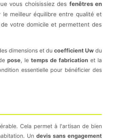
Que vous choisissiez des
fenêtres en
le meilleur équilibre entre qualité et
de votre domicile et permettent des
des dimensions et du
coefficient Uw
du
 de
pose
, le
temps de fabrication
et la
dition essentielle pour bénéficier des
érable. Cela permet à l'artisan de bien
habitation. Un
devis sans engagement