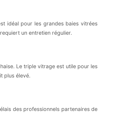
est idéal pour les grandes baies vitrées
equiert un entretien régulier.
aise. Le triple vitrage est utile pour les
t plus élevé.
lais des professionnels partenaires de