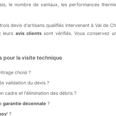
ssis, le nombre de vantaux, les performances therm
rois devis d'artisans qualifiés intervenant à Val de 
 leurs
avis clients
sont vérifiés. Vous conservez une
s pour la visite technique
itrage choisi ?
s validation du devis ?
ien cadre et l'élimination des débris ?
la
garantie décennale
?
ov'
?