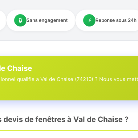
🔒
⚡
Sans engagement
Reponse sous 24h
de Chaise
onnel qualifie a Val de Chaise (74210) ? Nous vous mett
s devis de fenêtres à Val de Chaise ?