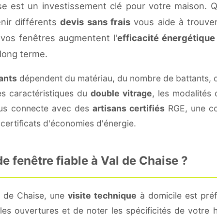
se est un investissement clé pour votre maison. 
enir différents
devis sans frais
vous aide à trouver 
vos fenêtres augmentent l'
efficacité énergétique
 long terme.
rants
dépendent du matériau, du nombre de battants, 
es caractéristiques du
double vitrage
, les modalités
vous connecte avec des
artisans certifiés
RGE, une con
certificats d'économies d'énergie.
 fenêtre fiable à Val de Chaise ?
l de Chaise, une
visite technique
à domicile est préf
s ouvertures et de noter les spécificités de votre 