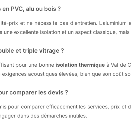
 en PVC, alu ou bois ?
té-prix et ne nécessite pas d'entretien. L'aluminium 
une excellente isolation et un aspect classique, mais r
uble et triple vitrage ?
ffisant pour une bonne
isolation thermique
à Val de Ch
 exigences acoustiques élevées, bien que son coût soi
our comparer les devis ?
s pour comparer efficacement les services, prix et dé
engager dans des démarches inutiles.