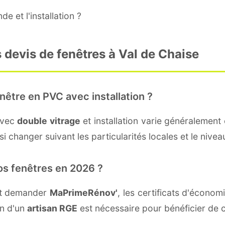
e et l'installation ?
 devis de fenêtres à Val de Chaise
nêtre en PVC avec installation ?
avec
double vitrage
et installation varie généralement 
i changer suivant les particularités locales et le niveau
os fenêtres en 2026 ?
nt demander
MaPrimeRénov'
, les certificats d'écono
on d'un
artisan RGE
est nécessaire pour bénéficier de c