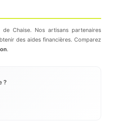
 de Chaise. Nos artisans partenaires
btenir des aides financières. Comparez
ion
.
e ?