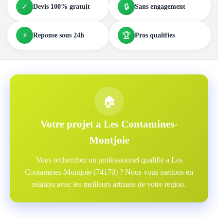
✓
🔒
Devis 100% gratuit
Sans engagement
⚡
🏆
Reponse sous 24h
Pros qualifies
🏠
Votre projet a Les Contamines-
Montjoie
Vous recherchez un professionnel qualifie a Les
Contamines-Montjoie (74170) ? Nous vous mettons en
relation avec les meilleurs artisans de votre region.