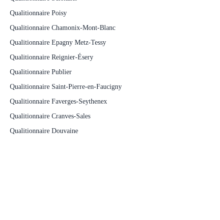
Qualitionnaire Poisy
Qualitionnaire Chamonix-Mont-Blanc
Qualitionnaire Epagny Metz-Tessy
Qualitionnaire Reignier-Ésery
Qualitionnaire Publier
Qualitionnaire Saint-Pierre-en-Faucigny
Qualitionnaire Faverges-Seythenex
Qualitionnaire Cranves-Sales
Qualitionnaire Douvaine