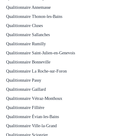
Qualitionnaire Annemasse
Qualitionnaire Thonon-les-Bains
Qualitionnaire Cluses
Qualitionnaire Sallanches
Qualitionnaire Rumilly
Qualitionnaire Saint-Julien-en-Genevois
Qualitionnaire Bonneville
Qualitionnaire La Roche-sur-Foron
Qualitionnaire Passy
Qualitionnaire Gaillard
Qualitionnaire Vétraz-Monthoux
Qualitionnaire Fillière
Qualitionnaire Évian-les-Bains
Qualitionnaire Ville-la-Grand
Qualitionnaire Scionzier