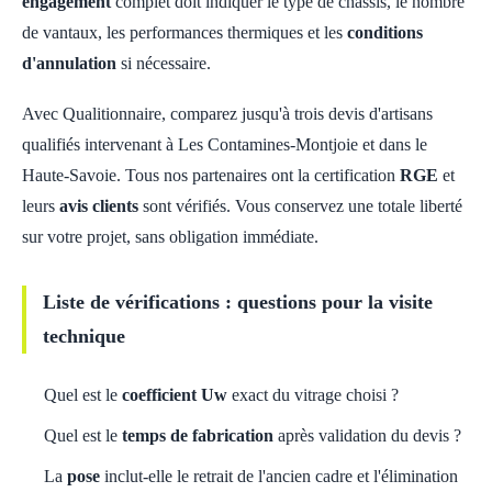
engagement
complet doit indiquer le type de châssis, le nombre
de vantaux, les performances thermiques et les
conditions
d'annulation
si nécessaire.
Avec Qualitionnaire, comparez jusqu'à trois devis d'artisans
qualifiés intervenant à Les Contamines-Montjoie et dans le
Haute-Savoie. Tous nos partenaires ont la certification
RGE
et
leurs
avis clients
sont vérifiés. Vous conservez une totale liberté
sur votre projet, sans obligation immédiate.
Liste de vérifications : questions pour la visite
technique
Quel est le
coefficient Uw
exact du vitrage choisi ?
Quel est le
temps de fabrication
après validation du devis ?
La
pose
inclut-elle le retrait de l'ancien cadre et l'élimination