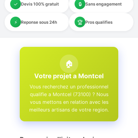
✓
🔒
Devis 100% gratuit
Sans engagement
⚡
🏆
Reponse sous 24h
Pros qualifies
🏠
Votre projet a Montcel
Vous recherchez un professionnel
qualifie a Montcel (73100) ? Nous
vous mettons en relation avec les
meilleurs artisans de votre region.