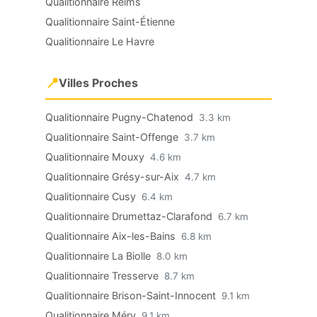
Qualitionnaire Reims
Qualitionnaire Saint-Étienne
Qualitionnaire Le Havre
📍
Villes Proches
Qualitionnaire Pugny-Chatenod
3.3 km
Qualitionnaire Saint-Offenge
3.7 km
Qualitionnaire Mouxy
4.6 km
Qualitionnaire Grésy-sur-Aix
4.7 km
Qualitionnaire Cusy
6.4 km
Qualitionnaire Drumettaz-Clarafond
6.7 km
Qualitionnaire Aix-les-Bains
6.8 km
Qualitionnaire La Biolle
8.0 km
Qualitionnaire Tresserve
8.7 km
Qualitionnaire Brison-Saint-Innocent
9.1 km
Qualitionnaire Méry
9.1 km