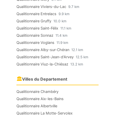
Qualitionnaire Viviers-du-Lac
9.7 km
Qualitionnaire Entrelacs
9.9 km
Qualitionnaire Gruffy
10.0 km
Qualitionnaire Saint-Félix
11.1 km
Qualitionnaire Sonnaz
11.4 km
Qualitionnaire Voglans
11.9 km
Qualitionnaire Alby-sur-Chéran
12.1 km
Qualitionnaire Saint-Jean-d'Arvey
12.5 km
Qualitionnaire Viuz-la-Chiésaz
13.2 km
🏛
Villes du Departement
Qualitionnaire Chambéry
Qualitionnaire Aix-les-Bains
Qualitionnaire Albertville
Qualitionnaire La Motte-Servolex