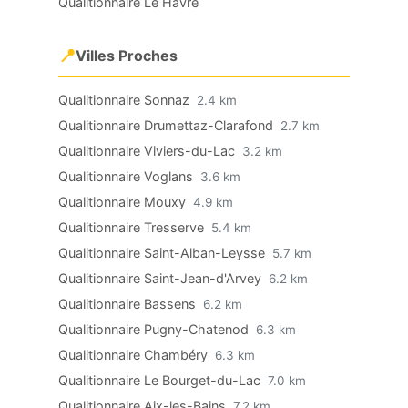
Qualitionnaire Le Havre
📍
Villes Proches
Qualitionnaire Sonnaz
2.4 km
Qualitionnaire Drumettaz-Clarafond
2.7 km
Qualitionnaire Viviers-du-Lac
3.2 km
Qualitionnaire Voglans
3.6 km
Qualitionnaire Mouxy
4.9 km
Qualitionnaire Tresserve
5.4 km
Qualitionnaire Saint-Alban-Leysse
5.7 km
Qualitionnaire Saint-Jean-d'Arvey
6.2 km
Qualitionnaire Bassens
6.2 km
Qualitionnaire Pugny-Chatenod
6.3 km
Qualitionnaire Chambéry
6.3 km
Qualitionnaire Le Bourget-du-Lac
7.0 km
Qualitionnaire Aix-les-Bains
7.2 km