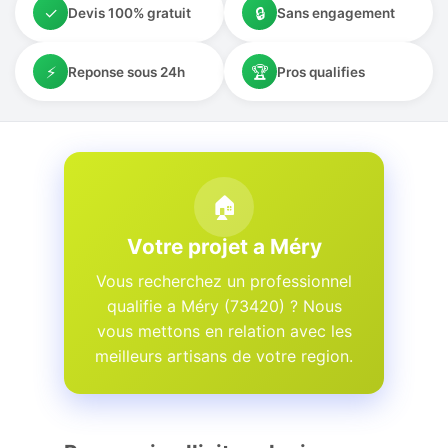
✓
🔒
Devis 100% gratuit
Sans engagement
⚡
🏆
Reponse sous 24h
Pros qualifies
🏠
Votre projet a Méry
Vous recherchez un professionnel
qualifie a Méry (73420) ? Nous
vous mettons en relation avec les
meilleurs artisans de votre region.