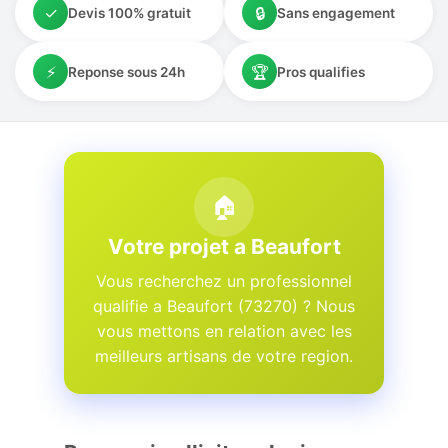
✓
🔒
Devis 100% gratuit
Sans engagement
⚡
🏆
Reponse sous 24h
Pros qualifies
🏠
Votre projet a Beaufort
Vous recherchez un professionnel
qualifie a Beaufort (73270) ? Nous
vous mettons en relation avec les
meilleurs artisans de votre region.