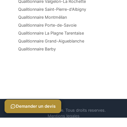
Qualitionnaire Valgelon-La Rochette
Qualitionnaire Saint-Pierre-d'Albigny
Qualitionnaire Montmélian
Qualitionnaire Porte-de-Savoie
Qualitionnaire La Plagne Tarentaise
Qualitionnaire Grand-Aigueblanche
Qualitionnaire Barby
Demander un devis
Demander un devis
© 2026 Qualitionnaire. Tous droits reserves.
Mentions legales