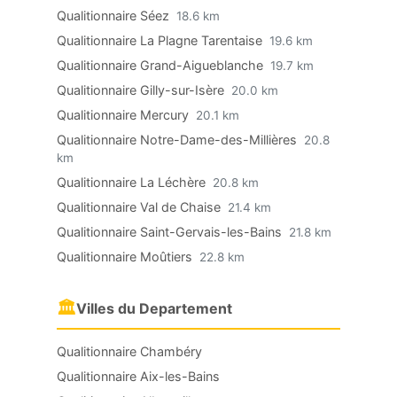
Qualitionnaire Séez
18.6 km
Qualitionnaire La Plagne Tarentaise
19.6 km
Qualitionnaire Grand-Aigueblanche
19.7 km
Qualitionnaire Gilly-sur-Isère
20.0 km
Qualitionnaire Mercury
20.1 km
Qualitionnaire Notre-Dame-des-Millières
20.8
km
Qualitionnaire La Léchère
20.8 km
Qualitionnaire Val de Chaise
21.4 km
Qualitionnaire Saint-Gervais-les-Bains
21.8 km
Qualitionnaire Moûtiers
22.8 km
🏛
Villes du Departement
Qualitionnaire Chambéry
Qualitionnaire Aix-les-Bains