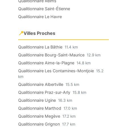
Qualitionnaire Reims
Qualitionnaire Saint-Étienne
Qualitionnaire Le Havre
📍
Villes Proches
Qualitionnaire La Bâthie
11.4 km
Qualitionnaire Bourg-Saint-Maurice
12.9 km
Qualitionnaire Aime-la-Plagne
14.8 km
Qualitionnaire Les Contamines-Montjoie
15.2
km
Qualitionnaire Albertville
15.5 km
Qualitionnaire Praz-sur-Arly
15.8 km
Qualitionnaire Ugine
16.3 km
Qualitionnaire Marthod
17.0 km
Qualitionnaire Megève
17.2 km
Qualitionnaire Grignon
17.7 km