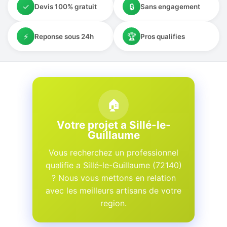
✓
🔒
Devis 100% gratuit
Sans engagement
⚡
🏆
Reponse sous 24h
Pros qualifies
🏠
Votre projet a Sillé-le-
Guillaume
Vous recherchez un professionnel
qualifie a Sillé-le-Guillaume (72140)
? Nous vous mettons en relation
avec les meilleurs artisans de votre
region.