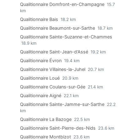
Qualitionnaire Domfront-en-Champagne
15.7
km
Qualitionnaire Bais
18.2 km
Qualitionnaire Beaumont-sur-Sarthe
18.7 km
Qualitionnaire Sainte-Suzanne-et-Chammes
18.9 km
Qualitionnaire Saint-Jean-d'Assé
19.2 km
Qualitionnaire Évron
19.4 km
Qualitionnaire Villaines-la-Juhel
20.7 km
Qualitionnaire Loué
20.9 km
Qualitionnaire Coulans-sur-Gée
21.4 km
Qualitionnaire Aigné
22.1 km
Qualitionnaire Sainte-Jamme-sur-Sarthe
22.2
km
Qualitionnaire La Bazoge
22.5 km
Qualitionnaire Saint-Pierre-des-Nids
23.6 km
Qualitionnaire Montbizot
23.6 km