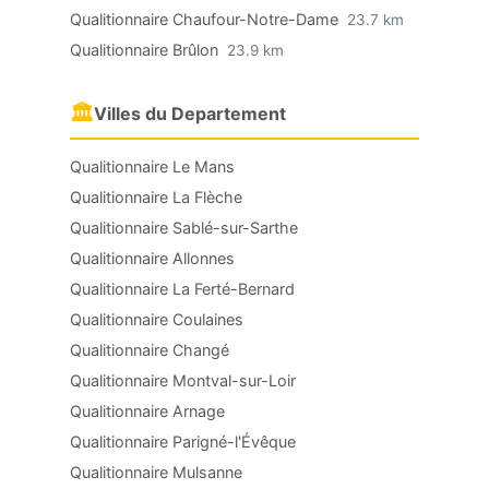
Qualitionnaire Chaufour-Notre-Dame
23.7 km
Qualitionnaire Brûlon
23.9 km
🏛
Villes du Departement
Qualitionnaire Le Mans
Qualitionnaire La Flèche
Qualitionnaire Sablé-sur-Sarthe
Qualitionnaire Allonnes
Qualitionnaire La Ferté-Bernard
Qualitionnaire Coulaines
Qualitionnaire Changé
Qualitionnaire Montval-sur-Loir
Qualitionnaire Arnage
Qualitionnaire Parigné-l'Évêque
Qualitionnaire Mulsanne