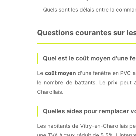
Quels sont les délais entre la command
Questions courantes sur les
Quel est le coût moyen d'une fe
Le
coût moyen
d'une fenêtre en PVC 
le nombre de battants. Le prix peut au
Charollais.
Quelles aides pour remplacer v
Les habitants de Vitry-en-Charollais 
une TVA à taux réduit de 5,5%. L'interv