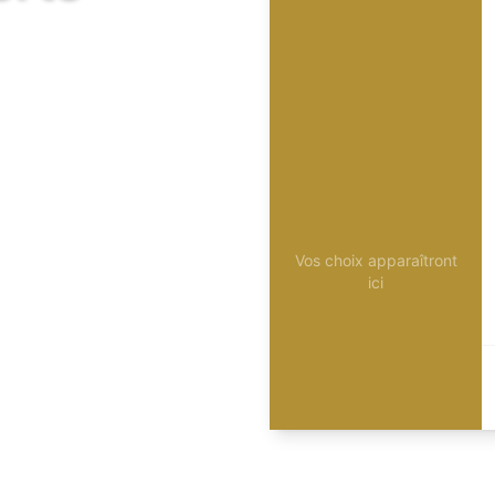
Vos choix apparaîtront
ici