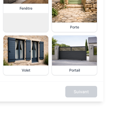
Fenêtre
Porte
Volet
Portail
Suivant