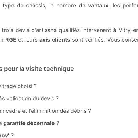
e type de châssis, le nombre de vantaux, les perf
trois devis d'artisans qualifiés intervenant à Vitry-e
ion
RGE
et leurs
avis clients
sont vérifiés. Vous conser
s pour la visite technique
itrage choisi ?
s validation du devis ?
ien cadre et l'élimination des débris ?
la
garantie décennale
?
ov'
?