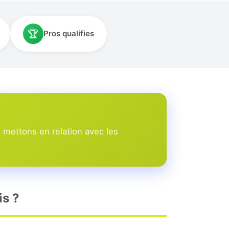
🏆
Pros qualifies
 mettons en relation avec les
is ?