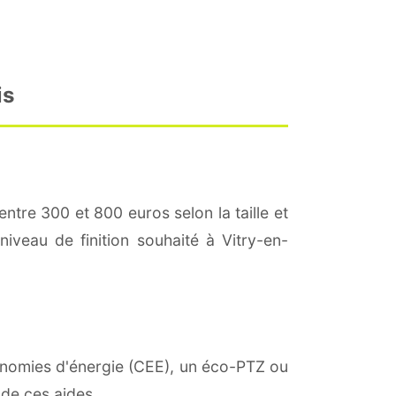
is
entre 300 et 800 euros selon la taille et
niveau de finition souhaité à Vitry-en-
économies d'énergie (CEE), un éco-PTZ ou
 de ces aides.