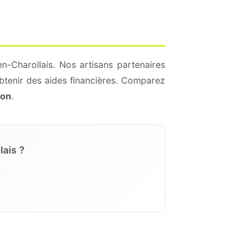
n-Charollais. Nos artisans partenaires
btenir des aides financières. Comparez
ion
.
lais ?