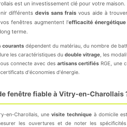
ollais est un investissement clé pour votre maison
enir différents
devis sans frais
vous aide à trouver 
vos fenêtres augmentent l'
efficacité énergétique
 long terme.
s courants
dépendent du matériau, du nombre de batt
lure les caractéristiques du
double vitrage
, les modal
e vous connecte avec des
artisans certifiés
RGE, une co
certificats d'économies d'énergie.
 fenêtre fiable à Vitry-en-Charollais 
ry-en-Charollais, une
visite technique
à domicile est
surer les ouvertures et de noter les spécificité