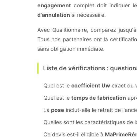
engagement
complet doit indiquer l
d'annulation
si nécessaire.
Avec Qualitionnaire, comparez jusqu'à 
Tous nos partenaires ont la certificat
sans obligation immédiate.
Liste de vérifications : question
Quel est le
coefficient Uw
exact du v
Quel est le
temps de fabrication
aprè
La
pose
inclut-elle le retrait de l'anc
Quelles sont les caractéristiques de 
Ce devis est-il éligible à
MaPrimeRén