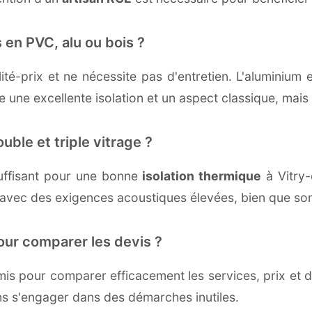
 en PVC, alu ou bois ?
té-prix et ne nécessite pas d'entretien. L'aluminium 
une excellente isolation et un aspect classique, mais r
uble et triple vitrage ?
uffisant pour une bonne
isolation thermique
à Vitry-e
 avec des exigences acoustiques élevées, bien que son 
our comparer les devis ?
s pour comparer efficacement les services, prix et dé
ans s'engager dans des démarches inutiles.