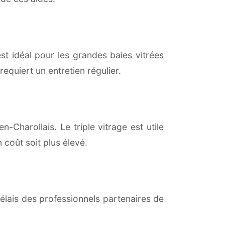
est idéal pour les grandes baies vitrées
equiert un entretien régulier.
n-Charollais. Le triple vitrage est utile
coût soit plus élevé.
lais des professionnels partenaires de