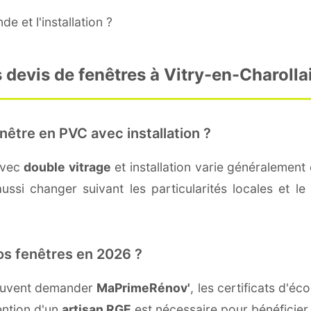
e et l'installation ?
 devis de fenêtres à Vitry-en-Charolla
nêtre en PVC avec installation ?
avec
double vitrage
et installation varie généralement 
ssi changer suivant les particularités locales et le 
os fenêtres en 2026 ?
peuvent demander
MaPrimeRénov'
, les certificats d'
ention d'un
artisan RGE
est nécessaire pour bénéficier