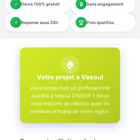
✓
🔒
Devis 100% gratuit
Sans engagement
⚡
🏆
Reponse sous 24h
Pros qualifies
🏠
Votre projet a Vesoul
Vous recherchez un professionnel
qualifie a Vesoul (70000) ? Nous
vous mettons en relation avec les
meilleurs artisans de votre region.