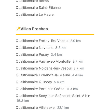
Qualitionnaire Reims
Qualitionnaire Saint-Étienne
Qualitionnaire Le Havre
📍
Villes Proches
Qualitionnaire Frotey-lès-Vesoul
2.9 km
Qualitionnaire Navenne
3.3 km
Qualitionnaire Pusey
3.4 km
Qualitionnaire Vaivre-et-Montoille
3.7 km
Qualitionnaire Noidans-lès-Vesoul
3.7 km
Qualitionnaire Échenoz-la-Méline
4.4 km
Qualitionnaire Quincey
5.6 km
Qualitionnaire Port-sur-Saône
11.3 km
Qualitionnaire Scey-sur-Saône-et-Saint-Albin
15.3 km
Qualitionnaire Villersexel
22.1 km