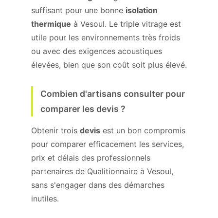
suffisant pour une bonne
isolation
thermique
à Vesoul. Le triple vitrage est
utile pour les environnements très froids
ou avec des exigences acoustiques
élevées, bien que son coût soit plus élevé.
Combien d'artisans consulter pour
comparer les devis ?
Obtenir trois
devis
est un bon compromis
pour comparer efficacement les services,
prix et délais des professionnels
partenaires de Qualitionnaire à Vesoul,
sans s'engager dans des démarches
inutiles.