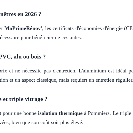
nêtres en 2026 ?
er
MaPrimeRénov'
, les certificats d'économies d'énergie (
écessaire pour bénéficier de ces aides.
PVC, alu ou bois ?
rix et ne nécessite pas d'entretien. L'aluminium est idéal p
ion et un aspect classique, mais requiert un entretien régulier
 et triple vitrage ?
nt pour une bonne
isolation thermique
à Pommiers. Le triple v
ées, bien que son coût soit plus élevé.