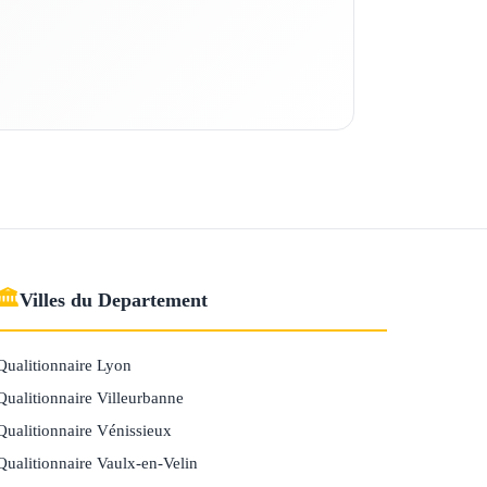
🏛
Villes du Departement
Qualitionnaire Lyon
Qualitionnaire Villeurbanne
Qualitionnaire Vénissieux
Qualitionnaire Vaulx-en-Velin