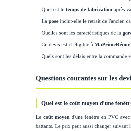
Quel est le
temps de fabrication
après va
La
pose
inclut-elle le retrait de l'ancien c
Quelles sont les caractéristiques de la
gar
Ce devis est-il éligible à
MaPrimeRénov
Quels sont les délais entre la commande et 
Questions courantes sur les dev
Quel est le coût moyen d'une fenêtr
Le
coût moyen
d'une fenêtre en PVC ave
battants. Le prix peut aussi changer suivant l