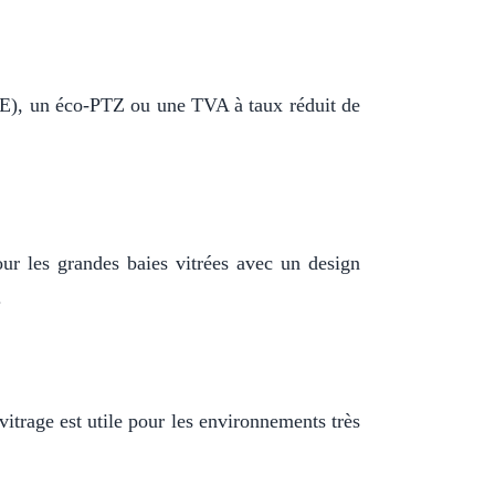
CEE), un éco-PTZ ou une TVA à taux réduit de
our les grandes baies vitrées avec un design
.
itrage est utile pour les environnements très