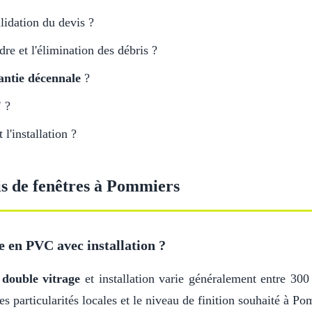
lidation du devis ?
adre et l'élimination des débris ?
antie décennale
?
'
?
l'installation ?
is de fenêtres à Pommiers
e en PVC avec installation ?
c
double vitrage
et installation varie généralement entre 300
es particularités locales et le niveau de finition souhaité à P