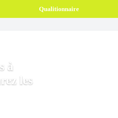
Qualitionnaire
s à
ez les