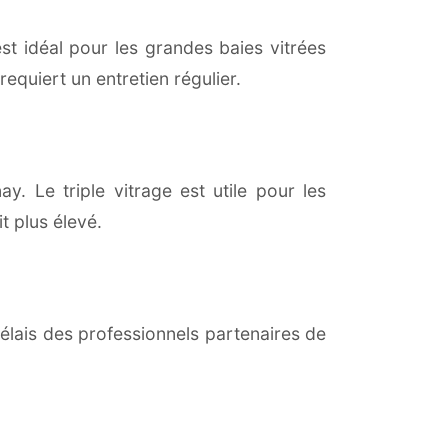
est idéal pour les grandes baies vitrées
equiert un entretien régulier.
y. Le triple vitrage est utile pour les
t plus élevé.
lais des professionnels partenaires de