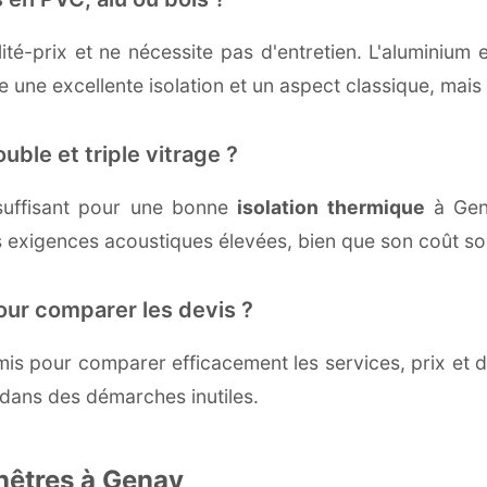
té-prix et ne nécessite pas d'entretien. L'aluminium 
une excellente isolation et un aspect classique, mais r
uble et triple vitrage ?
suffisant pour une bonne
isolation thermique
à Gena
 exigences acoustiques élevées, bien que son coût soi
our comparer les devis ?
s pour comparer efficacement les services, prix et dé
 dans des démarches inutiles.
nêtres à Genay