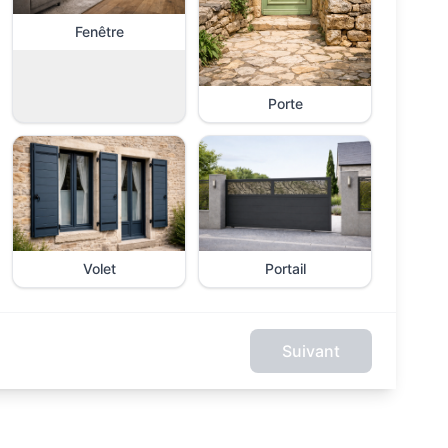
Fenêtre
Porte
Volet
Portail
Suivant