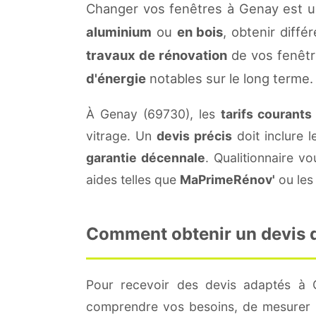
Changer vos fenêtres à Genay est u
aluminium
ou
en bois
, obtenir diffé
travaux de rénovation
de vos fenêtr
d'énergie
notables sur le long terme.
À Genay (69730), les
tarifs courants
vitrage. Un
devis précis
doit inclure l
garantie décennale
. Qualitionnaire 
aides telles que
MaPrimeRénov'
ou les 
Comment obtenir un devis d
Pour recevoir des devis adaptés à
comprendre vos besoins, de mesurer le