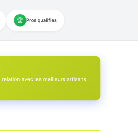
🏆
Pros qualifies
elation avec les meilleurs artisans