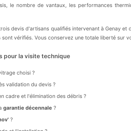
ssis, le nombre de vantaux, les performances therm
rois devis d'artisans qualifiés intervenant à Genay et
s
sont vérifiés. Vous conservez une totale liberté sur v
s pour la visite technique
itrage choisi ?
s validation du devis ?
ien cadre et l'élimination des débris ?
la
garantie décennale
?
ov'
?