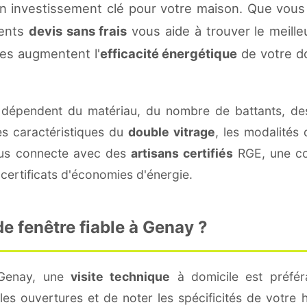
n investissement clé pour votre maison. Que vous
rents
devis sans frais
vous aide à trouver le meilleu
es augmentent l'
efficacité énergétique
de votre d
dépendent du matériau, du nombre de battants, de
es caractéristiques du
double vitrage
, les modalités
vous connecte avec des
artisans certifiés
RGE, une con
certificats d'économies d'énergie.
e fenêtre fiable à Genay ?
 Genay, une
visite technique
à domicile est préféra
s ouvertures et de noter les spécificités de votre 