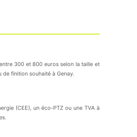
entre 300 et 800 euros selon la taille et
u de finition souhaité à Genay.
'énergie (CEE), un éco-PTZ ou une TVA à
es.