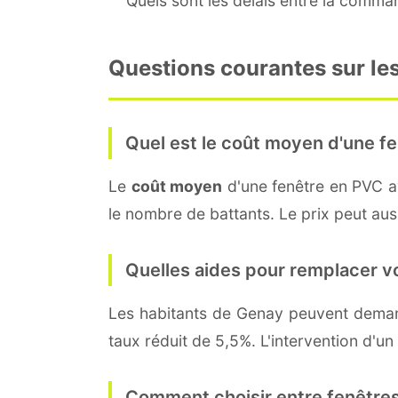
Quels sont les délais entre la command
Questions courantes sur les
Quel est le coût moyen d'une fe
Le
coût moyen
d'une fenêtre en PVC 
le nombre de battants. Le prix peut auss
Quelles aides pour remplacer v
Les habitants de Genay peuvent dem
taux réduit de 5,5%. L'intervention d'un
Comment choisir entre fenêtres