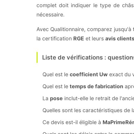
complet doit indiquer le type de châ
nécessaire.
Avec Qualitionnaire, comparez jusqu'à t
la certification
RGE
et leurs
avis client
Liste de vérifications : question
Quel est le
coefficient Uw
exact du v
Quel est le
temps de fabrication
aprè
La
pose
inclut-elle le retrait de l'anc
Quelles sont les caractéristiques de 
Ce devis est-il éligible à
MaPrimeRén