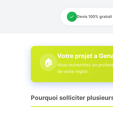
✓
Devis 100% gratuit
Votre projet a Gen
🏠
Vous recherchez un professi
de votre region.
Pourquoi solliciter plusieur