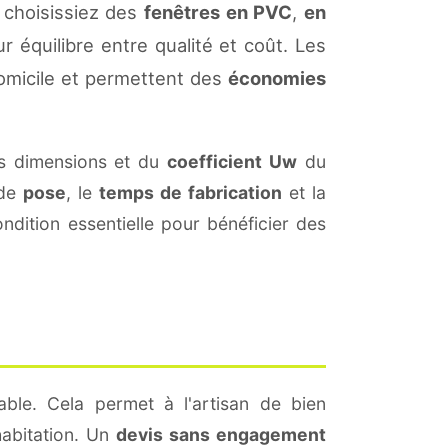
 choisissiez des
fenêtres en PVC
,
en
r équilibre entre qualité et coût. Les
omicile et permettent des
économies
s dimensions et du
coefficient Uw
du
 de
pose
, le
temps de fabrication
et la
dition essentielle pour bénéficier des
ble. Cela permet à l'artisan de bien
habitation. Un
devis sans engagement