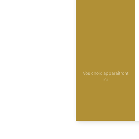
Vos choix apparaîtront
ici