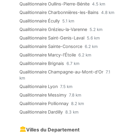
Qualitionnaire Oullins-Pierre-Bénite
4.5 km
Qualitionnaire Charbonnières-les-Bains
4.8 km
Qualitionnaire Écully
5.1 km
Qualitionnaire Grézieu-la-Varenne
5.2 km
Qualitionnaire Saint-Genis-Laval
5.6 km
Qualitionnaire Sainte-Consorce
6.2 km
Qualitionnaire Marcy-l'Étoile
6.2 km
Qualitionnaire Brignais
6.7 km
Qualitionnaire Champagne-au-Mont-d'Or
7.1
km
Qualitionnaire Lyon
7.5 km
Qualitionnaire Messimy
7.8 km
Qualitionnaire Pollionnay
8.2 km
Qualitionnaire Dardilly
8.3 km
🏛
Villes du Departement