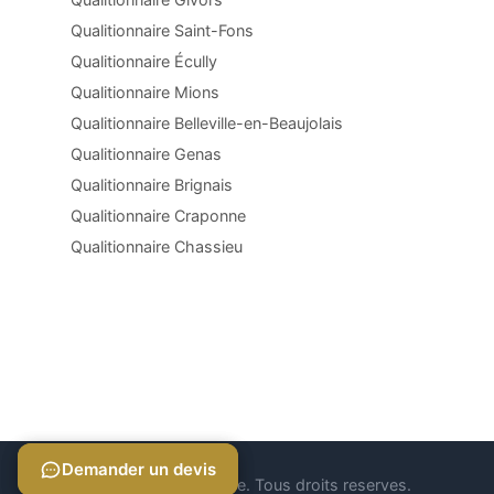
Qualitionnaire Saint-Fons
Qualitionnaire Écully
Qualitionnaire Mions
Qualitionnaire Belleville-en-Beaujolais
Qualitionnaire Genas
Qualitionnaire Brignais
Qualitionnaire Craponne
Qualitionnaire Chassieu
Demander un devis
Demander un devis
© 2026 Qualitionnaire. Tous droits reserves.