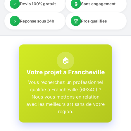
✓
🔒
Devis 100% gratuit
Sans engagement
⚡
🏆
Reponse sous 24h
Pros qualifies
🏠
Votre projet a Francheville
Vous recherchez un professionnel
qualifie a Francheville (69340) ?
Nous vous mettons en relation
avec les meilleurs artisans de votre
region.