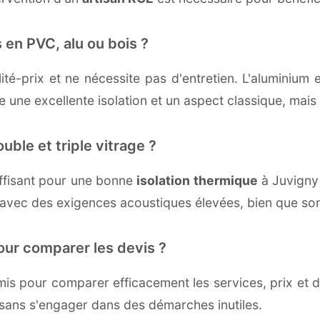
 en PVC, alu ou bois ?
té-prix et ne nécessite pas d'entretien. L'aluminium 
une excellente isolation et un aspect classique, mais r
uble et triple vitrage ?
ffisant pour une bonne
isolation thermique
à Juvigny 
 avec des exigences acoustiques élevées, bien que son 
our comparer les devis ?
s pour comparer efficacement les services, prix et dé
 sans s'engager dans des démarches inutiles.