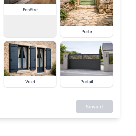
Fenêtre
Porte
Volet
Portail
Suivant