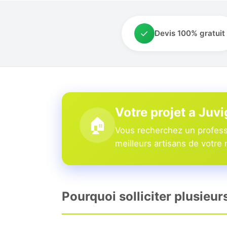
✓
Devis 100% gratuit
Votre projet a Juv
🏠
Vous recherchez un professi
meilleurs artisans de votre 
Pourquoi solliciter plusieur