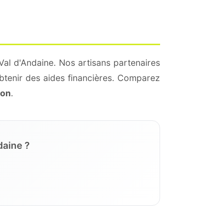
Val d'Andaine. Nos artisans partenaires
btenir des aides financières. Comparez
ion
.
daine ?