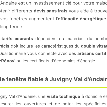
'Andaine est un investissement clé pour votre mais
btenir différents
devis sans frais
vous aide à trouver
vos fenêtres augmentent l'
efficacité énergétique
 long terme.
s
tarifs courants
dépendent du matériau, du nombre
récis
doit inclure les caractéristiques du
double vitra
 Qualitionnaire vous connecte avec des
artisans certif
eRénov'
ou les certificats d'économies d'énergie.
 fenêtre fiable à Juvigny Val d'Andai
igny Val d'Andaine, une
visite technique
à domicile es
surer les ouvertures et de noter les spécificité