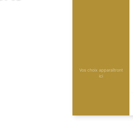
Vos choix apparaîtront
ici