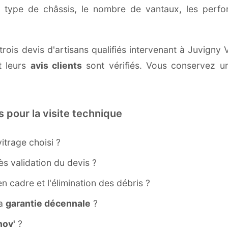
e type de châssis, le nombre de vantaux, les perf
rois devis d'artisans qualifiés intervenant à Juvigny
 leurs
avis clients
sont vérifiés. Vous conservez une
s pour la visite technique
itrage choisi ?
s validation du devis ?
ien cadre et l'élimination des débris ?
la
garantie décennale
?
ov'
?