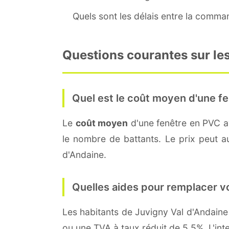
Quels sont les délais entre la command
Questions courantes sur les
Quel est le coût moyen d'une fe
Le
coût moyen
d'une fenêtre en PVC 
le nombre de battants. Le prix peut aus
d'Andaine.
Quelles aides pour remplacer v
Les habitants de Juvigny Val d'Andai
ou une TVA à taux réduit de 5,5%. L'int