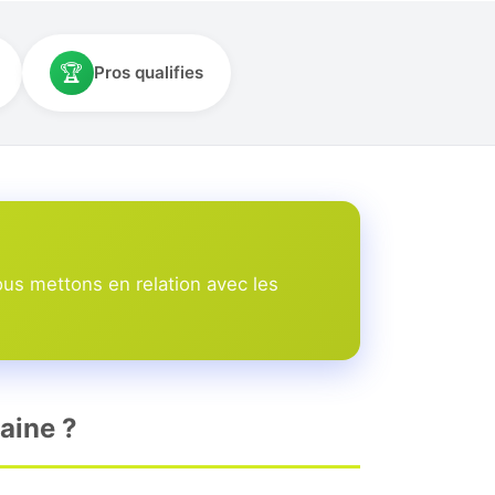
🏆
Pros qualifies
ous mettons en relation avec les
daine ?