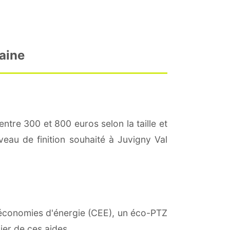
daine
entre 300 et 800 euros selon la taille et
iveau de finition souhaité à Juvigny Val
 d'économies d'énergie (CEE), un éco-PTZ
ier de ces aides.