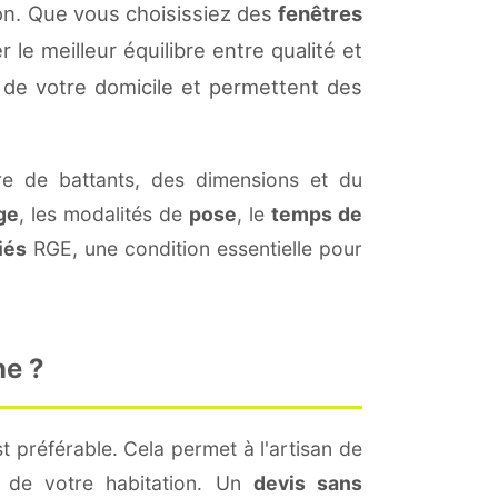
on. Que vous choisissiez des
fenêtres
 le meilleur équilibre entre qualité et
de votre domicile et permettent des
 de battants, des dimensions et du
ge
, les modalités de
pose
, le
temps de
iés
RGE, une condition essentielle pour
ne ?
t préférable. Cela permet à l'artisan de
s de votre habitation. Un
devis sans