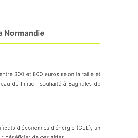
ne Normandie
entre 300 et 800 euros selon la taille et
iveau de finition souhaité à Bagnoles de
tificats d'économies d'énergie (CEE), un
r bénéficier de ces aides.