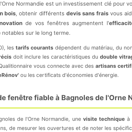
l'Orne Normandie est un investissement clé pour vo
n bois
, obtenir différents
devis sans frais
vous aide
novation
de vos fenêtres augmentent l'
efficaci
e
notables sur le long terme.
0), les
tarifs courants
dépendent du matériau, du nom
récis
doit inclure les caractéristiques du
double vitra
 Qualitionnaire vous connecte avec des
artisans certif
eRénov'
ou les certificats d'économies d'énergie.
e fenêtre fiable à Bagnoles de l'Orne
agnoles de l'Orne Normandie, une
visite technique
à 
ns, de mesurer les ouvertures et de noter les spécific