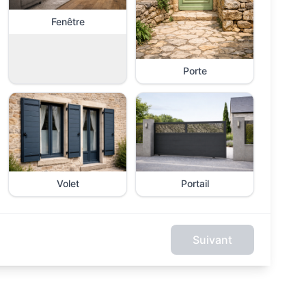
Fenêtre
Porte
Volet
Portail
Suivant