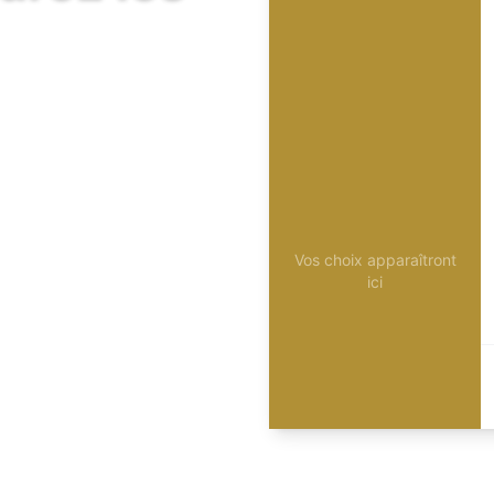
Vos choix apparaîtront
ici