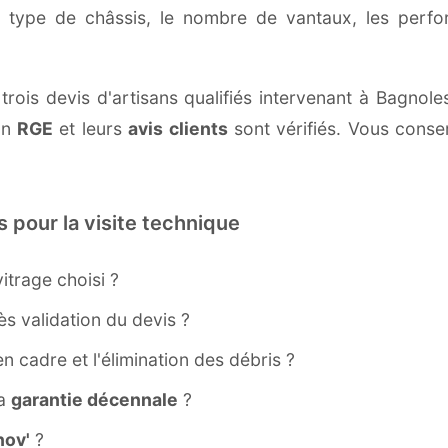
e type de châssis, le nombre de vantaux, les perf
trois devis d'artisans qualifiés intervenant à Bagnol
ion
RGE
et leurs
avis clients
sont vérifiés. Vous conser
s pour la visite technique
itrage choisi ?
s validation du devis ?
ien cadre et l'élimination des débris ?
la
garantie décennale
?
ov'
?