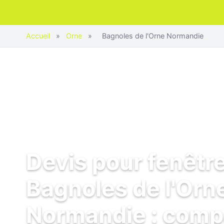
Accueil
»
Orne
»
Bagnoles de l'Orne Normandie
Devis pour fenêtr
Bagnoles de l'Orn
Normandie : comp