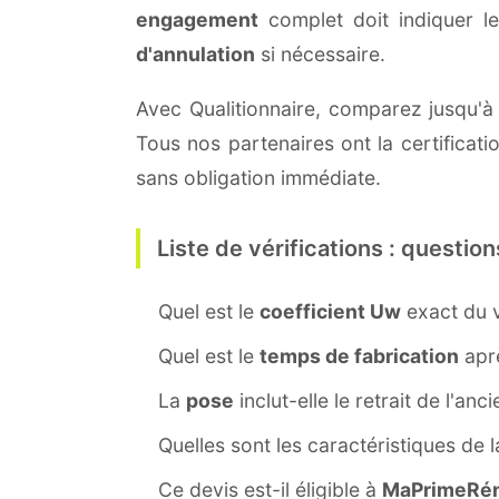
engagement
complet doit indiquer l
d'annulation
si nécessaire.
Avec Qualitionnaire, comparez jusqu'à 
Tous nos partenaires ont la certificat
sans obligation immédiate.
Liste de vérifications : question
Quel est le
coefficient Uw
exact du v
Quel est le
temps de fabrication
aprè
La
pose
inclut-elle le retrait de l'anc
Quelles sont les caractéristiques de 
Ce devis est-il éligible à
MaPrimeRén