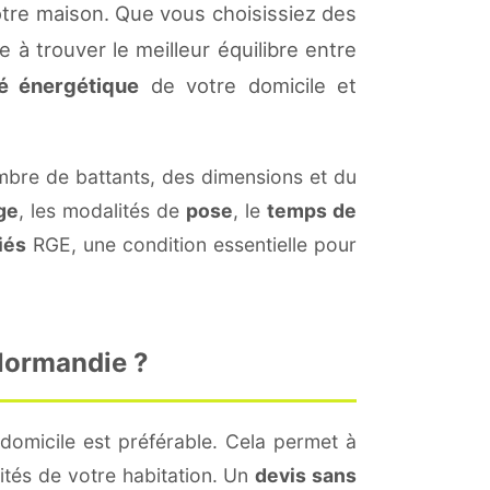
tre maison. Que vous choisissiez des
 à trouver le meilleur équilibre entre
té énergétique
de votre domicile et
bre de battants, des dimensions et du
ge
, les modalités de
pose
, le
temps de
iés
RGE, une condition essentielle pour
 Normandie ?
domicile est préférable. Cela permet à
ités de votre habitation. Un
devis sans