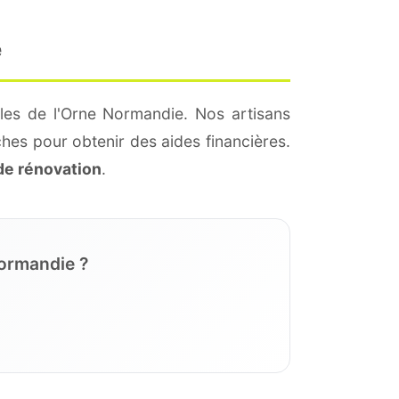
e
les de l'Orne Normandie. Nos artisans
hes pour obtenir des aides financières.
de rénovation
.
Normandie ?