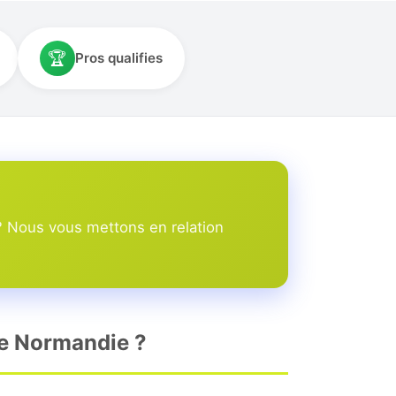
🏆
Pros qualifies
? Nous vous mettons en relation
rne Normandie ?