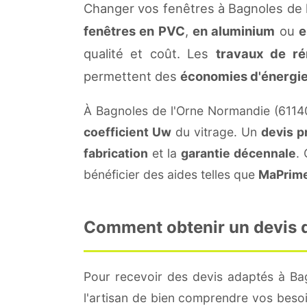
Changer vos fenêtres à Bagnoles de 
fenêtres en PVC
,
en aluminium
ou
e
qualité et coût. Les
travaux de ré
permettent des
économies d'énergi
À Bagnoles de l'Orne Normandie (6114
coefficient Uw
du vitrage. Un
devis p
fabrication
et la
garantie décennale
.
bénéficier des aides telles que
MaPrim
Comment obtenir un devis d
Pour recevoir des devis adaptés à B
l'artisan de bien comprendre vos besoi