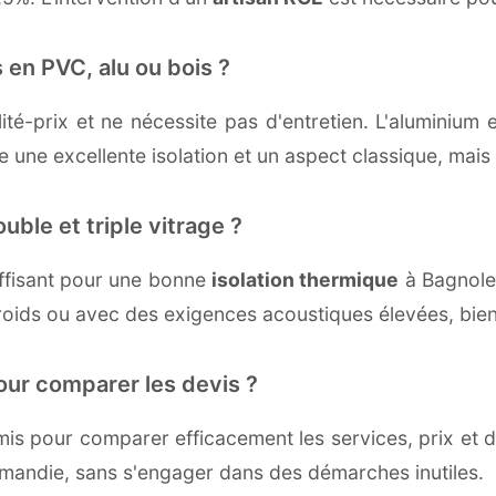
 en PVC, alu ou bois ?
té-prix et ne nécessite pas d'entretien. L'aluminium 
une excellente isolation et un aspect classique, mais r
uble et triple vitrage ?
ffisant pour une bonne
isolation thermique
à Bagnoles
froids ou avec des exigences acoustiques élevées, bien
our comparer les devis ?
s pour comparer efficacement les services, prix et dé
rmandie, sans s'engager dans des démarches inutiles.