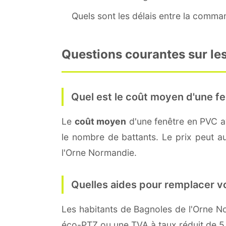
Quels sont les délais entre la command
Questions courantes sur le
Quel est le coût moyen d'une fe
Le
coût moyen
d'une fenêtre en PVC 
le nombre de battants. Le prix peut aus
l'Orne Normandie.
Quelles aides pour remplacer v
Les habitants de Bagnoles de l'Orne
éco-PTZ ou une TVA à taux réduit de 5,