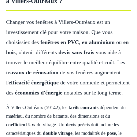
à Villers-Outréaux ?
Changer vos fenêtres à Villers-Outréaux est un
investissement clé pour votre maison. Que vous
choisissiez des
fenêtres en PVC
,
en aluminium
ou
en
bois
, obtenir différents
devis sans frais
vous aide à
trouver le meilleur équilibre entre qualité et coût. Les
travaux de rénovation
de vos fenêtres augmentent
l'
efficacité énergétique
de votre domicile et permettent
des
économies d'énergie
notables sur le long terme.
À Villers-Outréaux (59142), les
tarifs courants
dépendent du
matériau, du nombre de battants, des dimensions et du
coefficient Uw
du vitrage. Un
devis précis
doit inclure les
caractéristiques du
double vitrage
, les modalités de
pose
, le