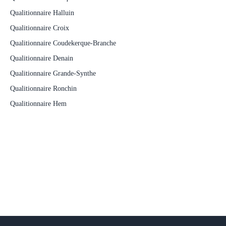
Qualitionnaire Halluin
Qualitionnaire Croix
Qualitionnaire Coudekerque-Branche
Qualitionnaire Denain
Qualitionnaire Grande-Synthe
Qualitionnaire Ronchin
Qualitionnaire Hem