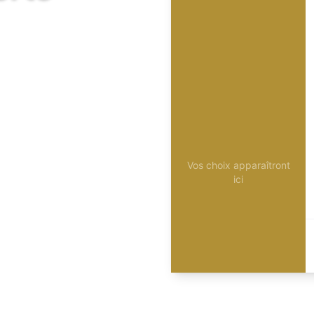
Vos choix apparaîtront
ici