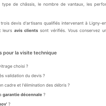
e type de châssis, le nombre de vantaux, les perf
trois devis d'artisans qualifiés intervenant à Ligny
 leurs
avis clients
sont vérifiés. Vous conservez une
s pour la visite technique
itrage choisi ?
s validation du devis ?
ien cadre et l'élimination des débris ?
la
garantie décennale
?
ov'
?