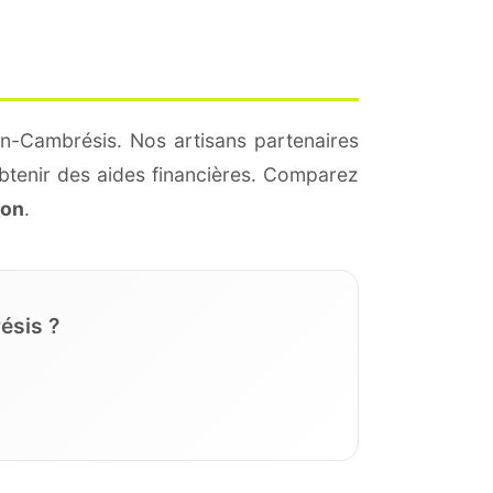
en-Cambrésis. Nos artisans partenaires
btenir des aides financières. Comparez
ion
.
ésis ?