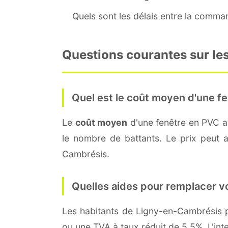
Quels sont les délais entre la command
Questions courantes sur le
Quel est le coût moyen d'une fe
Le
coût moyen
d'une fenêtre en PVC 
le nombre de battants. Le prix peut au
Cambrésis.
Quelles aides pour remplacer v
Les habitants de Ligny-en-Cambrésis
ou une TVA à taux réduit de 5,5%. L'int