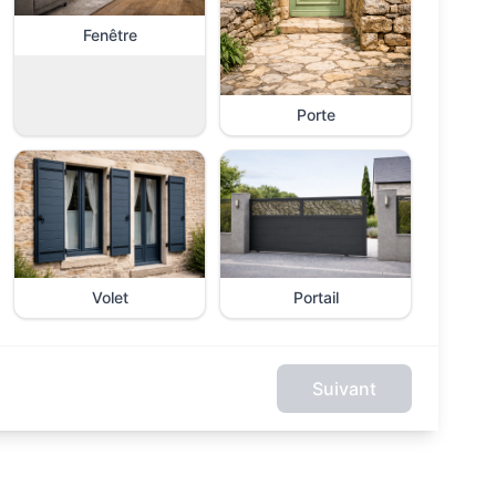
Fenêtre
Porte
Volet
Portail
Suivant