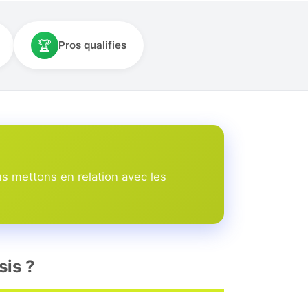
🏆
Pros qualifies
s mettons en relation avec les
sis ?