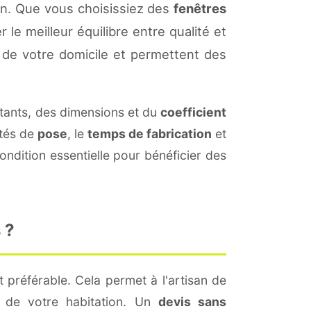
on. Que vous choisissiez des
fenêtres
 le meilleur équilibre entre qualité et
de votre domicile et permettent des
ants, des dimensions et du
coefficient
ités de
pose
, le
temps de fabrication
et
ndition essentielle pour bénéficier des
 ?
 préférable. Cela permet à l'artisan de
s de votre habitation. Un
devis sans