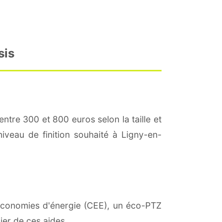
sis
entre 300 et 800 euros selon la taille et
niveau de finition souhaité à Ligny-en-
d'économies d'énergie (CEE), un éco-PTZ
ier de ces aides.