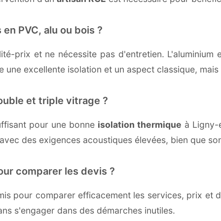
 en PVC, alu ou bois ?
té-prix et ne nécessite pas d'entretien. L'aluminium 
une excellente isolation et un aspect classique, mais r
uble et triple vitrage ?
ffisant pour une bonne
isolation thermique
à Ligny-e
 avec des exigences acoustiques élevées, bien que son 
our comparer les devis ?
s pour comparer efficacement les services, prix et dé
ans s'engager dans des démarches inutiles.