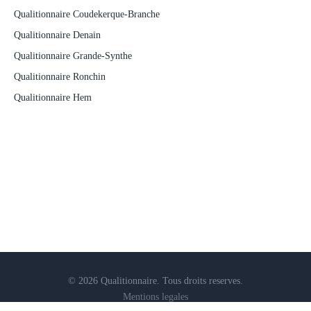
Qualitionnaire Coudekerque-Branche
Qualitionnaire Denain
Qualitionnaire Grande-Synthe
Qualitionnaire Ronchin
Qualitionnaire Hem
© 2026 Qualitionnaire. Tous droits reserves.
Mentions legales