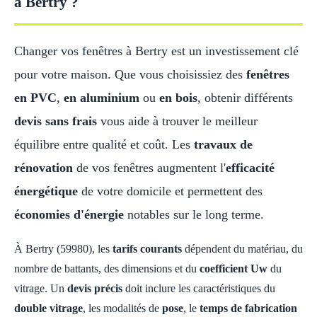
à Bertry ?
Changer vos fenêtres à Bertry est un investissement clé
pour votre maison. Que vous choisissiez des
fenêtres
en PVC
,
en aluminium
ou
en bois
, obtenir différents
devis sans frais
vous aide à trouver le meilleur
équilibre entre qualité et coût. Les
travaux de
rénovation
de vos fenêtres augmentent l'
efficacité
énergétique
de votre domicile et permettent des
économies d'énergie
notables sur le long terme.
À Bertry (59980), les
tarifs courants
dépendent du matériau, du
nombre de battants, des dimensions et du
coefficient Uw
du
vitrage. Un
devis précis
doit inclure les caractéristiques du
double vitrage
, les modalités de
pose
, le
temps de fabrication