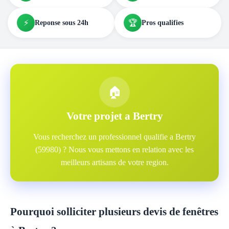
⚡
🏆
Reponse sous 24h
Pros qualifies
🏠
Votre projet a Bertry
Vous recherchez un professionnel qualifie a Bertry
(59980) ? Nous vous mettons en relation avec les
meilleurs artisans de votre region.
Pourquoi solliciter plusieurs devis de fenêtres