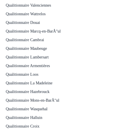
Qualitionnaire Valenciennes
Qualitionnaire Wattrelos
Qualitionnaire Douai
Qualitionnaire Marcq-en-BarÅ“ul
Qualitionnaire Cambrai
Qualitionnaire Maubeuge
Qualitionnaire Lambersart
Qualitionnaire Armentières
Qualitionnaire Loos
Qualitionnaire La Madeleine
Qualitionnaire Hazebrouck
Qualitionnaire Mons-en-BarÅ“ul
Qualitionnaire Wasquehal
Qualitionnaire Halluin
Qualitionnaire Croix