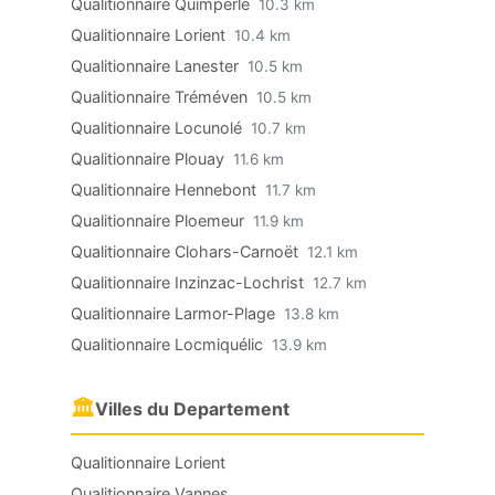
Qualitionnaire Quimperlé
10.3 km
Qualitionnaire Lorient
10.4 km
Qualitionnaire Lanester
10.5 km
Qualitionnaire Tréméven
10.5 km
Qualitionnaire Locunolé
10.7 km
Qualitionnaire Plouay
11.6 km
Qualitionnaire Hennebont
11.7 km
Qualitionnaire Ploemeur
11.9 km
Qualitionnaire Clohars-Carnoët
12.1 km
Qualitionnaire Inzinzac-Lochrist
12.7 km
Qualitionnaire Larmor-Plage
13.8 km
Qualitionnaire Locmiquélic
13.9 km
🏛
Villes du Departement
Qualitionnaire Lorient
Qualitionnaire Vannes