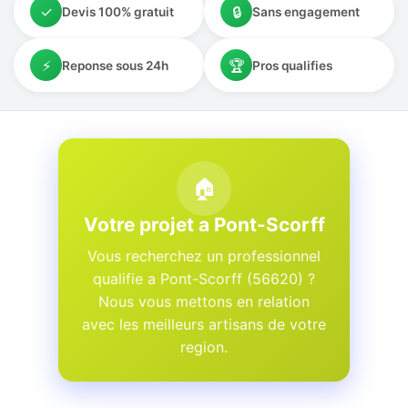
✓
🔒
Devis 100% gratuit
Sans engagement
⚡
🏆
Reponse sous 24h
Pros qualifies
🏠
Votre projet a Pont-Scorff
Vous recherchez un professionnel
qualifie a Pont-Scorff (56620) ?
Nous vous mettons en relation
avec les meilleurs artisans de votre
region.