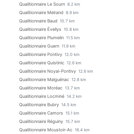
Qualitionnaire Le Sourn
8.2 km
Qualitionnaire Melrand
8.9 km
Qualitionnaire Baud
10.7 km
Qualitionnaire Évellys
10.8 km
Qualitionnaire Plumelin
11.5 km
Qualitionnaire Guern
11.9 km
Qualitionnaire Pontivy
12.0 km
Qualitionnaire Quistinic
12.6 km
Qualitionnaire Noyal-Pontivy
12.6 km
Qualitionnaire Malguénac
12.8 km
Qualitionnaire Moréac
13.7 km
Qualitionnaire Locminé
14.2 km
Qualitionnaire Bubry
14.5 km
Qualitionnaire Camors
15.1 km
Qualitionnaire Réguiny
15.7 km
Qualitionnaire Moustoir-Ac
16.4 km