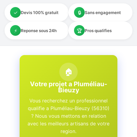
✓
🔒
Devis 100% gratuit
Sans engagement
⚡
🏆
Reponse sous 24h
Pros qualifies
🏠
Votre projet a Pluméliau-
Bieuzy
Vous recherchez un professionnel
qualifie a Pluméliau-Bieuzy (56310)
? Nous vous mettons en relation
avec les meilleurs artisans de votre
region.