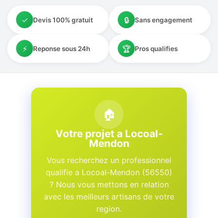
✓
🔒
Devis 100% gratuit
Sans engagement
⚡
🏆
Reponse sous 24h
Pros qualifies
🏠
Votre projet a Locoal-
Mendon
Vous recherchez un professionnel
qualifie a Locoal-Mendon (56550)
? Nous vous mettons en relation
avec les meilleurs artisans de votre
region.