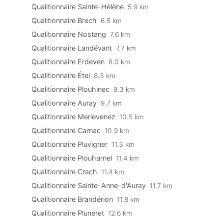
Qualitionnaire Sainte-Hélène
5.9 km
Qualitionnaire Brech
6.5 km
Qualitionnaire Nostang
7.6 km
Qualitionnaire Landévant
7.7 km
Qualitionnaire Erdeven
8.0 km
Qualitionnaire Étel
8.3 km
Qualitionnaire Plouhinec
9.3 km
Qualitionnaire Auray
9.7 km
Qualitionnaire Merlevenez
10.5 km
Qualitionnaire Carnac
10.9 km
Qualitionnaire Pluvigner
11.3 km
Qualitionnaire Plouharnel
11.4 km
Qualitionnaire Crach
11.4 km
Qualitionnaire Sainte-Anne-d'Auray
11.7 km
Qualitionnaire Brandérion
11.8 km
Qualitionnaire Pluneret
12.6 km