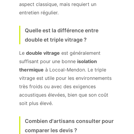
aspect classique, mais requiert un
entretien régulier.
Quelle est la différence entre
double et triple vitrage ?
Le
double vitrage
est généralement
suffisant pour une bonne
isolation
thermique
à Locoal-Mendon. Le triple
vitrage est utile pour les environnements
très froids ou avec des exigences
acoustiques élevées, bien que son coût
soit plus élevé.
Combien d'artisans consulter pour
comparer les devis ?