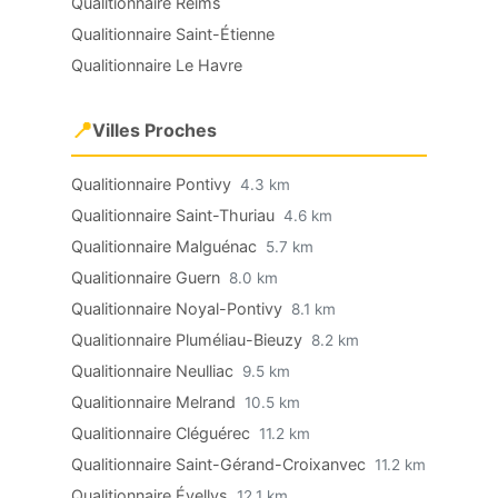
Qualitionnaire Reims
Qualitionnaire Saint-Étienne
Qualitionnaire Le Havre
📍
Villes Proches
Qualitionnaire Pontivy
4.3 km
Qualitionnaire Saint-Thuriau
4.6 km
Qualitionnaire Malguénac
5.7 km
Qualitionnaire Guern
8.0 km
Qualitionnaire Noyal-Pontivy
8.1 km
Qualitionnaire Pluméliau-Bieuzy
8.2 km
Qualitionnaire Neulliac
9.5 km
Qualitionnaire Melrand
10.5 km
Qualitionnaire Cléguérec
11.2 km
Qualitionnaire Saint-Gérand-Croixanvec
11.2 km
Qualitionnaire Évellys
12.1 km