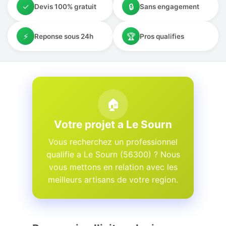
✓
🔒
Devis 100% gratuit
Sans engagement
⚡
🏆
Reponse sous 24h
Pros qualifies
🏠
Votre projet a Le Sourn
Vous recherchez un professionnel
qualifie a Le Sourn (56300) ? Nous
vous mettons en relation avec les
meilleurs artisans de votre region.