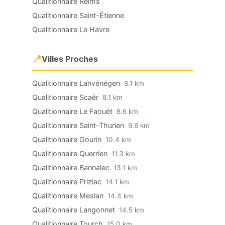
Qualitionnaire Reims
Qualitionnaire Saint-Étienne
Qualitionnaire Le Havre
📍
Villes Proches
Qualitionnaire Lanvénégen
8.1 km
Qualitionnaire Scaër
8.1 km
Qualitionnaire Le Faouët
8.6 km
Qualitionnaire Saint-Thurien
9.6 km
Qualitionnaire Gourin
10.4 km
Qualitionnaire Querrien
11.3 km
Qualitionnaire Bannalec
13.1 km
Qualitionnaire Priziac
14.1 km
Qualitionnaire Meslan
14.4 km
Qualitionnaire Langonnet
14.5 km
Qualitionnaire Tourch
15.0 km