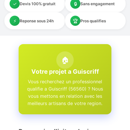
✓
🔒
Devis 100% gratuit
Sans engagement
⚡
🏆
Reponse sous 24h
Pros qualifies
🏠
Votre projet a Guiscriff
Vous recherchez un professionnel
qualifie a Guiscriff (56560) ? Nous
vous mettons en relation avec les
meilleurs artisans de votre region.