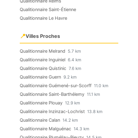
Qualitionnaire Reims
Qualitionnaire Saint-Étienne
Qualitionnaire Le Havre
📍
Villes Proches
Qualitionnaire Melrand
5.7 km
Qualitionnaire Inguiniel
6.4 km
Qualitionnaire Quistinic
7.6 km
Qualitionnaire Guern
9.2 km
Qualitionnaire Guémené-sur-Scorff
11.0 km
Qualitionnaire Saint-Barthélemy
11.1 km
Qualitionnaire Plouay
12.9 km
Qualitionnaire Inzinzac-Lochrist
13.8 km
Qualitionnaire Calan
14.2 km
Qualitionnaire Malguénac
14.3 km
Qualitionnaire Pluméliau-Bieuzy
14.5 km