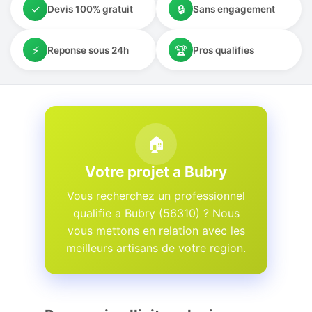
✓
🔒
Devis 100% gratuit
Sans engagement
⚡
🏆
Reponse sous 24h
Pros qualifies
🏠
Votre projet a Bubry
Vous recherchez un professionnel
qualifie a Bubry (56310) ? Nous
vous mettons en relation avec les
meilleurs artisans de votre region.