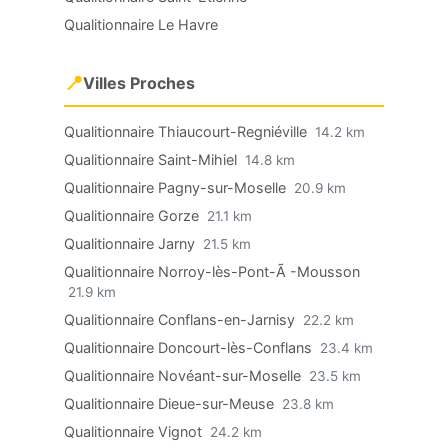
Qualitionnaire Le Havre
📍
Villes Proches
Qualitionnaire Thiaucourt-Regniéville
14.2 km
Qualitionnaire Saint-Mihiel
14.8 km
Qualitionnaire Pagny-sur-Moselle
20.9 km
Qualitionnaire Gorze
21.1 km
Qualitionnaire Jarny
21.5 km
Qualitionnaire Norroy-lès-Pont-Ã -Mousson
21.9 km
Qualitionnaire Conflans-en-Jarnisy
22.2 km
Qualitionnaire Doncourt-lès-Conflans
23.4 km
Qualitionnaire Novéant-sur-Moselle
23.5 km
Qualitionnaire Dieue-sur-Meuse
23.8 km
Qualitionnaire Vignot
24.2 km