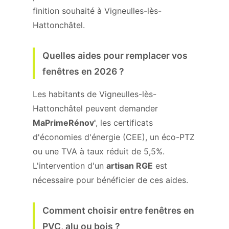
finition souhaité à Vigneulles-lès-
Hattonchâtel.
Quelles aides pour remplacer vos
fenêtres en 2026 ?
Les habitants de Vigneulles-lès-
Hattonchâtel peuvent demander
MaPrimeRénov'
, les certificats
d'économies d'énergie (CEE), un éco-PTZ
ou une TVA à taux réduit de 5,5%.
L'intervention d'un
artisan RGE
est
nécessaire pour bénéficier de ces aides.
Comment choisir entre fenêtres en
PVC, alu ou bois ?