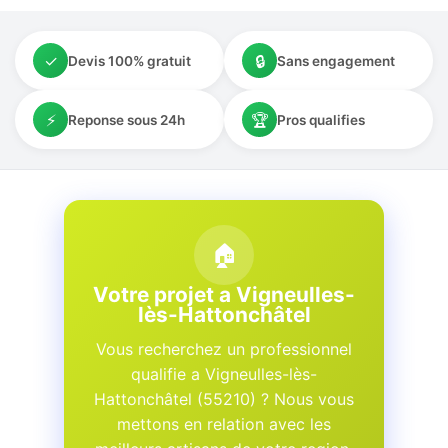
✓
🔒
Devis 100% gratuit
Sans engagement
⚡
🏆
Reponse sous 24h
Pros qualifies
🏠
Votre projet a Vigneulles-
lès-Hattonchâtel
Vous recherchez un professionnel
qualifie a Vigneulles-lès-
Hattonchâtel (55210) ? Nous vous
mettons en relation avec les