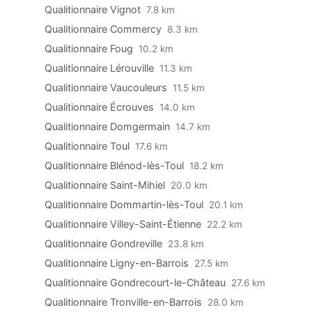
Qualitionnaire Vignot
7.8 km
Qualitionnaire Commercy
8.3 km
Qualitionnaire Foug
10.2 km
Qualitionnaire Lérouville
11.3 km
Qualitionnaire Vaucouleurs
11.5 km
Qualitionnaire Écrouves
14.0 km
Qualitionnaire Domgermain
14.7 km
Qualitionnaire Toul
17.6 km
Qualitionnaire Blénod-lès-Toul
18.2 km
Qualitionnaire Saint-Mihiel
20.0 km
Qualitionnaire Dommartin-lès-Toul
20.1 km
Qualitionnaire Villey-Saint-Étienne
22.2 km
Qualitionnaire Gondreville
23.8 km
Qualitionnaire Ligny-en-Barrois
27.5 km
Qualitionnaire Gondrecourt-le-Château
27.6 km
Qualitionnaire Tronville-en-Barrois
28.0 km